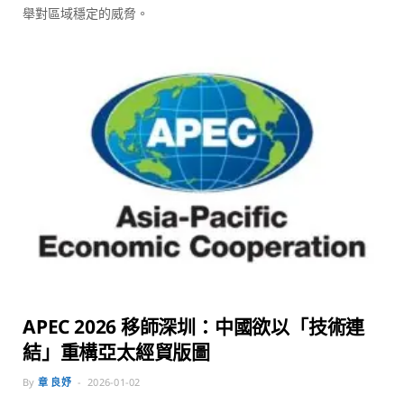
舉對區域穩定的威脅。
APEC 2026 移師深圳：中國欲以「技術連
結」重構亞太經貿版圖
By
章 良妤
2026-01-02