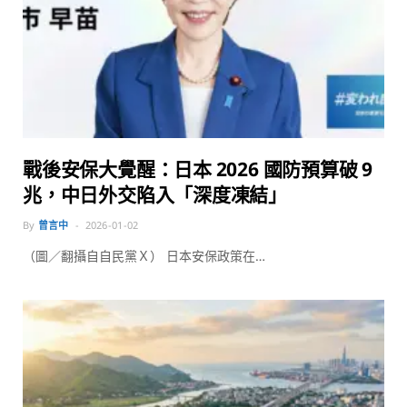
戰後安保大覺醒：日本 2026 國防預算破 9
兆，中日外交陷入「深度凍結」
By
曾言中
2026-01-02
（圖／翻攝自自民黨Ｘ） 日本安保政策在…