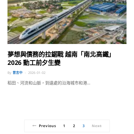
夢想與債務的拉鋸戰 越南「南北高鐵」
2026 動工前夕生變
By
曾言中
2026-01-02
稻田、河流和山脈，到遠處的沿海城市和港…
Previous
1
2
3
Next