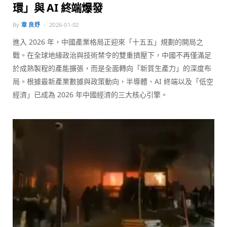
環」與 AI 終端爆發
By
章 良妤
2026-01-02
進入 2026 年，中國產業格局正迎來「十五五」規劃的開局之
戰。在全球地緣政治與技術禁令的雙重擠壓下，中國不再僅滿足
於成熟製程的產能擴張，而是全面轉向「新質生產力」的深度布
局。根據最新產業數據與政策動向，半導體、AI 終端以及「低空
經濟」已成為 2026 年中國經濟的三大核心引擎。