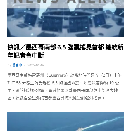
快訊／墨西哥南部 6.5 強震搖晃首都 總統新
年記者會中斷
By
曾言中
2026-01-02
墨西哥南部格雷羅州（Guerrero）於當地時間週五（2日）上午
7 時 58 分發生芮氏規模 6.5 的強烈地震。地震深度僅約 10 公
里，屬於極淺層地震，震感範圍涵蓋墨西哥南部與中部廣大地
區，連數百公里外的首都墨西哥城也感受到強烈搖晃。