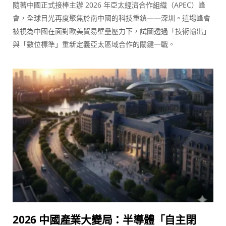
隨著中國正式接棒主辦 2026 年亞太經濟合作組織（APEC）峰
會，全球目光再度聚焦於南中國的科技重鎮——深圳。這場峰會
被視為中國在面對歐美貿易壁壘壓力下，試圖透過「技術輸出」
與「數位標準」重新定義亞太區域合作的關鍵一戰。
2026 中國產業大變局：半導體「自主閉