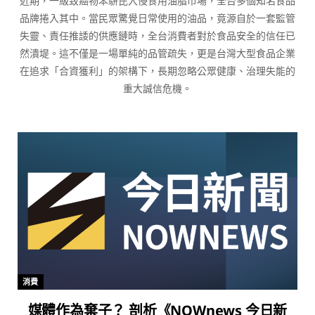
近期，一級致癌物苯駢芘入侵食用油脂市場，全台多個知名食品
品牌捲入其中。當民眾驚覺日常使用的油品，竟源自於一套監管
失靈、責任推諉的供應鏈時，全台消費者對於食品安全的信任已
然潰堤。這不僅是一場單純的品管疏失，更是台灣大型食品企業
在追求「合資獲利」的架構下，長期忽略公眾健康、治理失能的
重大誠信危機。
消費
媒體作為棄子？ 剖析《NOWnews 今日新