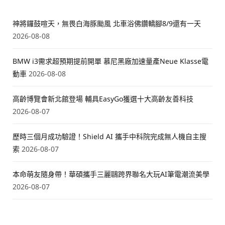
神將鑼鼓喧天，無畏白海豚颱風 北車浴佛鑽轎腳8/9還有一天
2026-08-08
BMW i3需求超預期提前開單 慕尼黑廠加速量產Neue Klasse電
動車
2026-08-08
高齡博覽會新北館登場 輔具EasyGo獲選十大高齡友善科技
2026-08-07
歷時三個月成功驗證！Shield AI 攜手中科院完成無人機自主搜
索
2026-08-07
本命萌友隨身帶！華碩攜手三麗鷗跨界聯名大玩AI筆電潮流美學
2026-08-07