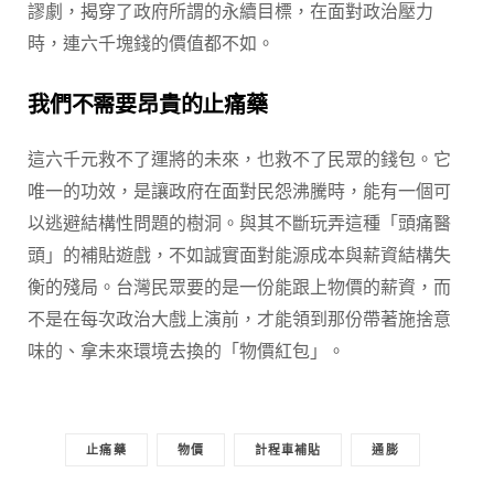
謬劇，揭穿了政府所謂的永續目標，在面對政治壓力
時，連六千塊錢的價值都不如。
我們不需要昂貴的止痛藥
這六千元救不了運將的未來，也救不了民眾的錢包。它
唯一的功效，是讓政府在面對民怨沸騰時，能有一個可
以逃避結構性問題的樹洞。與其不斷玩弄這種「頭痛醫
頭」的補貼遊戲，不如誠實面對能源成本與薪資結構失
衡的殘局。台灣民眾要的是一份能跟上物價的薪資，而
不是在每次政治大戲上演前，才能領到那份帶著施捨意
味的、拿未來環境去換的「物價紅包」。
止痛藥
物價
計程車補貼
通膨