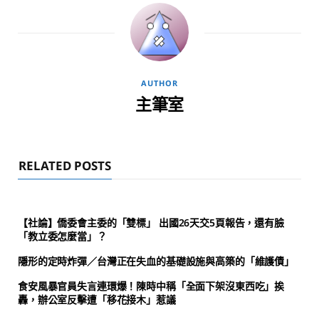
AUTHOR
主筆室
RELATED POSTS
【社論】僑委會主委的「雙標」 出國26天交5頁報告，還有臉
「教立委怎麼當」？
隱形的定時炸彈／台灣正在失血的基礎設施與高築的「維護債」
食安風暴官員失言連環爆！陳時中稱「全面下架沒東西吃」挨
轟，辦公室反擊遭「移花接木」惹議