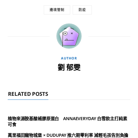
邊境管制
防疫
AUTHOR
劉 郁雯
RELATED POSTS
植物來源胺基酸補膠原蛋白 ANNAEVERYDAY 白雪飲主打純素
可食
萬里福田寵物城堡 × DUDUPAY 推六期零利率 減輕毛孩告別負擔