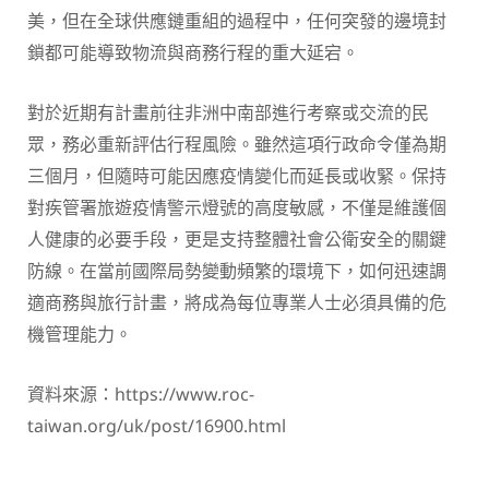
美，但在全球供應鏈重組的過程中，任何突發的邊境封
鎖都可能導致物流與商務行程的重大延宕。
對於近期有計畫前往非洲中南部進行考察或交流的民
眾，務必重新評估行程風險。雖然這項行政命令僅為期
三個月，但隨時可能因應疫情變化而延長或收緊。保持
對疾管署旅遊疫情警示燈號的高度敏感，不僅是維護個
人健康的必要手段，更是支持整體社會公衛安全的關鍵
防線。在當前國際局勢變動頻繁的環境下，如何迅速調
適商務與旅行計畫，將成為每位專業人士必須具備的危
機管理能力。
資料來源：https://www.roc-
taiwan.org/uk/post/16900.html