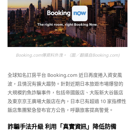
Booking.com傳資料外洩。（圖／翻攝自Booking.com)
全球知名訂房平台 Booking.com 近日再度捲入資安風
波，且情況有擴大趨勢。針對近期日本旅遊市場爆發的
大規模釣魚詐騙事件，包括帝國飯店、大阪新大谷飯店
及東京京王廣場大飯店在內，日本已有超過 10 家指標性
飯店集團緊急發布官方公告，呼籲旅客提高警覺。
詐騙手法升級 利用「真實資訊」降低防備