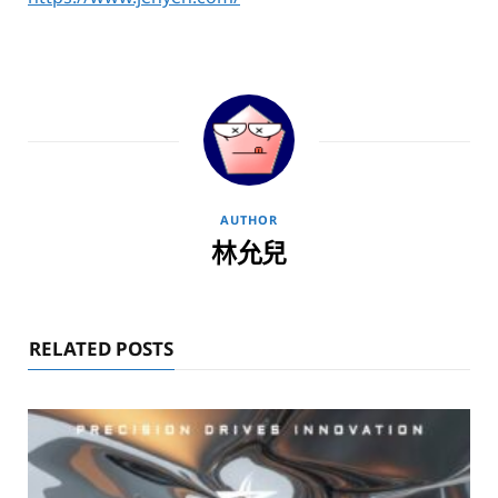
AUTHOR
林允兒
RELATED POSTS