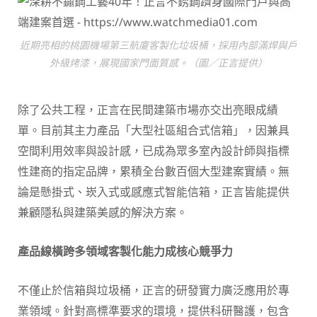
近期亮相的桃園機場第三航廈客製化垃圾桶，採用內部滿焊與戶
外級烤漆，展現國家門面質感。（圖／正言提供）
除了公共工程，正言在民間建築市場亦交出亮眼成績
單。目前其主力產品「大型社區組合式信箱」，因兼具
空間利用效率與設計感，已成為眾多室內設計師與指標
性建商的指定品牌，累積全台數百個大型建案實績。無
論是懸掛式、崁入式或感應式智能信箱，正言皆能提供
兼顧隱私與建築美感的解決方案。
產品線橫跨多領域客製化能力成核心競爭力
不僅止於信箱與垃圾桶，正言的研發實力廣泛應用於專
業領域。針對高標準要求的環境，提供科研醫護，包含