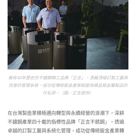
擁有40年歷史的不鏽鋼精工品牌「正言」，憑藉頂級訂製工藝與
完善的管理系統，成功從傳統鈑金產業蛻變為精品級金屬製品的
代名詞。（圖／正言提供）
在台灣製造業積極邁向轉型與永續經營的浪潮下，深耕
不鏽鋼產業四十載的指標性品牌「正言不銹鋼」，透過
卓越的訂製工藝與系統化管理，成功從傳統鈑金產業轉