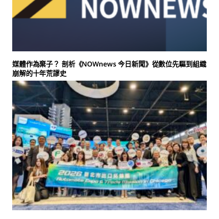
媒體作為棄子？ 剖析《NOWnews 今日新聞》從數位先驅到組織
崩解的十年荒謬史