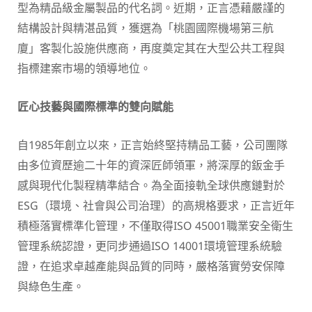
型為精品級金屬製品的代名詞。近期，正言憑藉嚴謹的
結構設計與精湛品質，獲選為「桃園國際機場第三航
廈」客製化設施供應商，再度奠定其在大型公共工程與
指標建案市場的領導地位。
匠心技藝與國際標準的雙向賦能
自1985年創立以來，正言始終堅持精品工藝，公司團隊
由多位資歷逾二十年的資深匠師領軍，將深厚的鈑金手
感與現代化製程精準結合。為全面接軌全球供應鏈對於
ESG（環境、社會與公司治理）的高規格要求，正言近年
積極落實標準化管理，不僅取得ISO 45001職業安全衛生
管理系統認證，更同步通過ISO 14001環境管理系統驗
證，在追求卓越產能與品質的同時，嚴格落實勞安保障
與綠色生產。