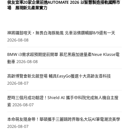
侯友宜率20家企業前進AUTOMATE 2026 以智慧製造接軌國際市
場 展現新北產業實力
神將鑼鼓喧天，無畏白海豚颱風 北車浴佛鑽轎腳8/9還有一天
2026-08-08
BMW i3需求超預期提前開單 慕尼黑廠加速量產Neue Klasse電
動車
2026-08-08
高齡博覽會新北館登場 輔具EasyGo獲選十大高齡友善科技
2026-08-07
歷時三個月成功驗證！Shield AI 攜手中科院完成無人機自主搜
索
2026-08-07
本命萌友隨身帶！華碩攜手三麗鷗跨界聯名大玩AI筆電潮流美學
2026-08-07