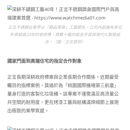
正言不銹鋼在業界以「精品等級」工藝聞名，公司內部擁有多位
年資超過20年的老師傅，將數十載的鈑金手感與現代化製程結
合。（圖／正言提供）
國家門面到高端住宅的指定合作對象
正言長期深耕政府標案與企業長期合作關係。近期最受
矚目的指標案例，莫過於為「桃園國際機場第三航廈」
量身打造的客製化垃圾桶。該專案不僅需滿足高流量公
共空間的耐用度，更在烤漆工藝與結構滿焊細節上展現
出極致的美學質感。