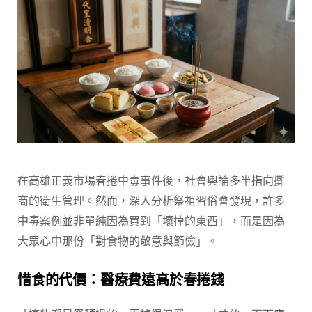
在高雄正義市場春捲中毒事件後，社會輿論多半指向攤
商的衛生管理。然而，深入分析祭祖習俗會發現，許多
中毒案例並非單純因為買到「壞掉的東西」，而是因為
大眾心中那份「對食物的敬意與節儉」。
惜食的代價：醫療費遠高於春捲錢