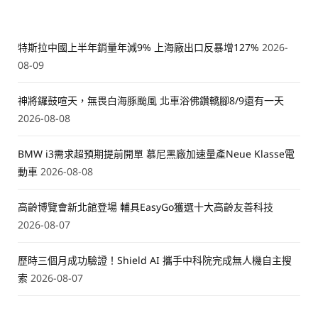
特斯拉中國上半年銷量年減9% 上海廠出口反暴增127%
2026-
08-09
神將鑼鼓喧天，無畏白海豚颱風 北車浴佛鑽轎腳8/9還有一天
2026-08-08
BMW i3需求超預期提前開單 慕尼黑廠加速量產Neue Klasse電
動車
2026-08-08
高齡博覽會新北館登場 輔具EasyGo獲選十大高齡友善科技
2026-08-07
歷時三個月成功驗證！Shield AI 攜手中科院完成無人機自主搜
索
2026-08-07