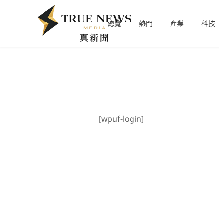
總覽
熱門
產業
科技
[wpuf-login]