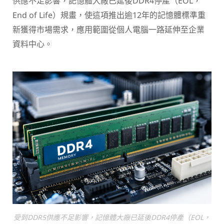
供應不足影響，記憶體大廠已延後DDR4停產（EOL，
End of Life）規畫，使這項推出逾12年的記憶體標準重
新獲得市場需求，應用範圍從個人電腦一路延伸至企業
資料中心。
受到DDR5供應不足影響，記憶體大廠已延後DDR4停產（EOL，