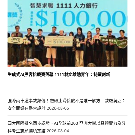
生成式AI黑客松競賽落幕 1111林文雄勉青年：持續創新
強降雨車道事故頻傳！磁磚止滑係數不是唯一解方 歐羅莉亞：
安全關鍵在整合設計
2026-08-05
四大國際排名同步認證、AI全球前200 亞洲大學以具體實力為分
科考生志願選填定錨
2026-08-04