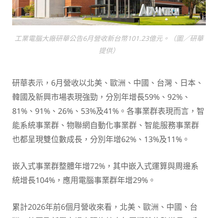
工業電腦大廠研華公告6月營收新台幣101.23億元。（圖／研華
提供）
研華表示，6月營收以北美、歐洲、中國、台灣、日本、
韓國及新興市場表現強勁，分別年增長59%、92%、
81%、91%、26%、53%及41%。各事業群表現而言，智
能系統事業群、物聯網自動化事業群、智能服務事業群
也都呈現雙位數成長，分別年增62%、13%及11%。
嵌入式事業群整體年增72%，其中嵌入式運算與周邊系
統增長104%，應用電腦事業群年增29%。
累計2026年前6個月營收來看，北美、歐洲、中國、台