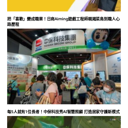
把「喜歡」變成職業！日商Aiming遊戲工程師親揭菜鳥到職人心
路歷程
每5人就有1位長者！中保科技秀AI智慧照顧 打造居家守護新模式