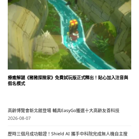
療癒解謎《豬豬探險家》免費試玩版正式釋出！貼心加入注音與
假名模式
高齡博覽會新北館登場 輔具EasyGo獲選十大高齡友善科技
2026-08-07
歷時三個月成功驗證！Shield AI 攜手中科院完成無人機自主搜