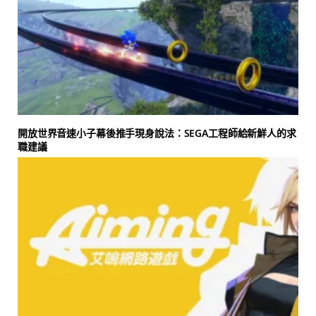
開放世界音速小子幕後推手現身說法：SEGA工程師給新鮮人的求
職建議