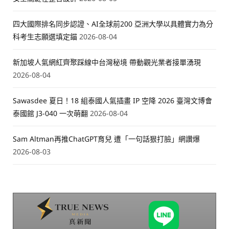
四大國際排名同步認證、AI全球前200 亞洲大學以具體實力為分
科考生志願選填定錨
2026-08-04
新加坡人氣網紅齊聚踩線中台灣秘境 帶動觀光業者接單湧現
2026-08-04
Sawasdee 夏日！18 組泰國人氣插畫 IP 空降 2026 臺灣文博會
泰國館 J3-040 一次萌翻
2026-08-04
Sam Altman再推ChatGPT育兒 遭「一句話狠打臉」網讚爆
2026-08-03