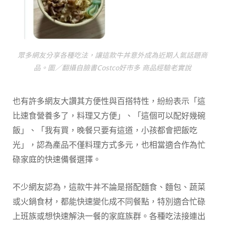
眾多網友分享各種吃法，讓這款牛丼意外成為近期人氣話題商
品。圖／翻攝自臉書Costco好市多 商品經驗老實說
也有許多網友大讚其方便性與百搭特性，紛紛表示「這
比速食營養多了，料理又方便」、「這個可以配好幾碗
飯」、「我有買，晚餐只要有這道，小孩都會把飯吃
光」，認為產品不僅料理方式多元，也相當適合作為忙
碌家庭的快速備餐選擇。
不少網友認為，這款牛丼不論是搭配麵食、麵包、蔬菜
或火鍋食材，都能快速變化成不同餐點，特別適合忙碌
上班族或想快速解決一餐的家庭族群。各種吃法接連出