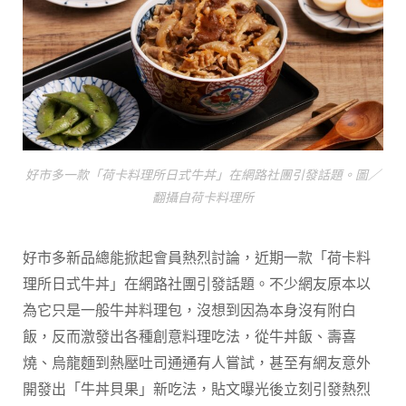
好市多一款「荷卡料理所日式牛丼」在網路社團引發話題。圖／
翻攝自荷卡料理所
好市多新品總能掀起會員熱烈討論，近期一款「荷卡料
理所日式牛丼」在網路社團引發話題。不少網友原本以
為它只是一般牛丼料理包，沒想到因為本身沒有附白
飯，反而激發出各種創意料理吃法，從牛丼飯、壽喜
燒、烏龍麵到熱壓吐司通通有人嘗試，甚至有網友意外
開發出「牛丼貝果」新吃法，貼文曝光後立刻引發熱烈