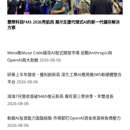
慧榮科技FMS 2026秀肌肉 展示支援代理式AI的新一代儲存解決
方案
Meta推Muse Code搶攻AI程式開發市場 迎戰Anthropic與
OpenAI兩大勁敵
2026-08-06
研華上半年營收、獲利創新高 深化工業AI應用推IWS軟硬體整合
平台
2026-08-06
鴻海7月營收首破9465億元新高 看旺第三季拚季、年雙成長
2026-08-06
軟銀AI投資能力面臨檢驗 市場緊盯OpenAI資金來源與負債壓力
2026-08-06