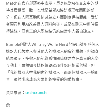
Match在官方部落格中表示，單身族對AI在交友中的期
待其實相當一致，也就是希望AI協助處理較困難的部
分，但在人際互動與情感建立方面則應保持距離，受訪
者願意利用AI改善個人資料內容，或是在聊天中斷時獲
得建議，但真正的人際連結仍應由當事人親自建立。
Bumble創辦人Whitney Wolfe Herd曾提出讓用戶個人
機器人代替本人與其他人的機器人約會的構想，但調查
結果顯示，多數人仍認為感情關係應建立在真實的人際
互動上。雖然如今透過網路認識伴侶已相當普遍，但
「我的機器人替我約你的機器人，而兩個機器人一拍即
合」顯然尚未成為大眾能夠接受的戀愛故事。
資料來源：
techcrunch