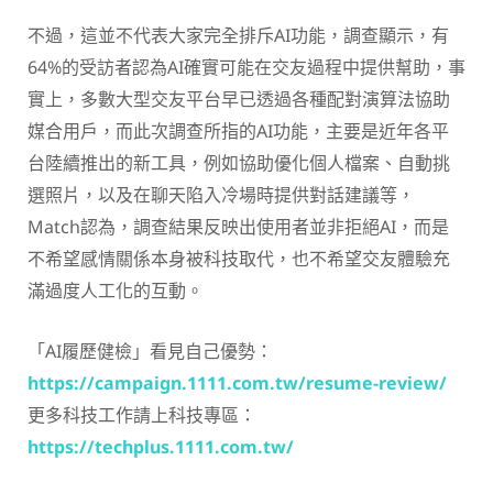
不過，這並不代表大家完全排斥AI功能，調查顯示，有
64%的受訪者認為AI確實可能在交友過程中提供幫助，事
實上，多數大型交友平台早已透過各種配對演算法協助
媒合用戶，而此次調查所指的AI功能，主要是近年各平
台陸續推出的新工具，例如協助優化個人檔案、自動挑
選照片，以及在聊天陷入冷場時提供對話建議等，
Match認為，調查結果反映出使用者並非拒絕AI，而是
不希望感情關係本身被科技取代，也不希望交友體驗充
滿過度人工化的互動。
「AI履歷健檢」看見自己優勢：
https://campaign.1111.com.tw/resume-review/
更多科技工作請上科技專區：
https://techplus.1111.com.tw/