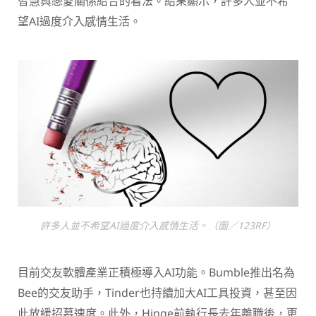
智慧與戀愛關係結合的看法。結果顯示，許多人並不希
望AI過度介入感情生活。
許多人並不希望AI過度介入感情生活。（圖／123RF）
目前交友軟體產業正積極導入AI功能。Bumble推出名為
Bee的交友助手，Tinder也持續加大AI工具投資，甚至因
此放緩招募速度。此外，Hinge前執行長去年離職後，更