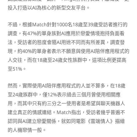
投入打造以AI為核心的新型交友平台。
不過，根據Match針對1000名18歲至39歲受訪者進行的
調查，有47%的單身族對AI應用於戀愛情境抱持負面看
法，受訪者的態度會隨AI用途不同而有所差異，調查發
現，約40%的單身者表示不願意與使用AI陪伴應用程式的
人交往，而在18歲至24歲女性族群中，這項比例更提高
至51%。
然而，實際使用AI陪伴應用程式的人並不算多，在18歲
至24歲族群中，僅12%表示過去三個月曾使用相關應
用，而其中只有約三分之一使用者是希望與聊天機器人
建立真正的情感連結。Match指出，受訪者幾乎普遍不
認同與AI建立戀愛關係，就如同電影《雲端情人》描繪
的人機戀情一般。