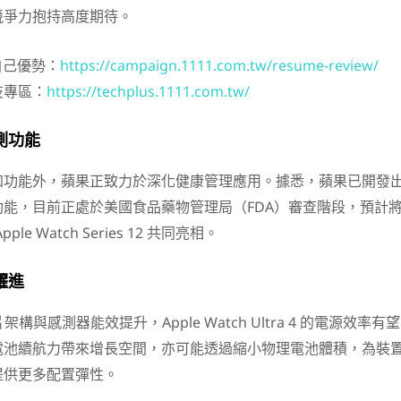
競爭力抱持高度期待。
自己優勢：
https://campaign.1111.com.tw/resume-review/
技專區：
https://techplus.1111.com.tw/
測功能
知功能外，蘋果正致力於深化健康管理應用。據悉，蘋果已開發
能，目前正處於美國食品藥物管理局（FDA）審查階段，預計
le Watch Series 12 共同亮相。
躍進
架構與感測器能效提升，Apple Watch Ultra 4 的電源效率有望
電池續航力帶來增長空間，亦可能透過縮小物理電池體積，為裝
提供更多配置彈性。