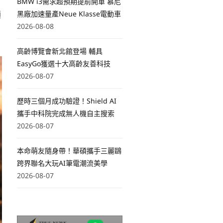
BMW i3需求超預期提前開單 慕尼
顯
黑廠加速量產Neue Klasse電動車
2026-08-08
高齡博覽會新北館登場 輔具
EasyGo獲選十大高齡友善科技
2026-08-07
歷時三個月成功驗證！Shield AI
攜手中科院完成無人機自主搜索
2026-08-07
本命萌友隨身帶！華碩攜手三麗鷗
跨界聯名大玩AI筆電潮流美學
2026-08-07