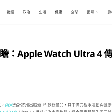
財經
政治
生活
健康
全球
國際
房
Apple Watch Ultra 
近，
蘋果
預計將推出超過 15 款新產品，其中備受極限運動與健康