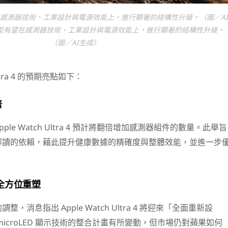
有望在感測器技術、工業設計與電源效能上，進行顯著的結構性升級。（圖／A
a 機型有望在感測器技術、工業設計與電源效能上，進行顯著的結構性升級。
（圖／AI生成）
Ultra 4 的預期亮點如下：
倍
le Watch Ultra 4 預計將翻倍增加感測器組件的數量。此舉旨
解讀的依賴，藉此提升健康數據的精確度與整體效能，並進一步
全方位重塑
，消息指出 Apple Watch Ultra 4 將迎來「全面重新設
icroLED 顯示技術的整合計畫有所變動，但市場仍對蘋果如何