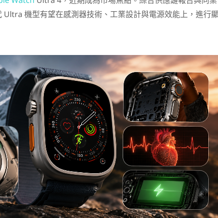
ple Watch
Ultra 4，近期成為市場焦點。綜合供應鏈報告與同業
 Ultra 機型有望在感測器技術、工業設計與電源效能上，進行