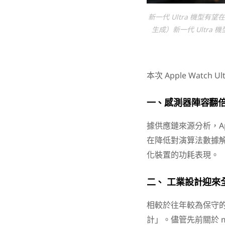
新一代 Ultra 機型
生成）新一代 Ultr
本次 Apple Watch 
一、感測器陣容翻
據供應鏈來源分析，App
在降低對演算法數據
化裝置的功耗表現。
二、 工業設計迎來
相較於往年較為保守的調整
計」。儘管先前關於 m