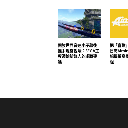
開放世界音速小子幕後
把「喜歡
推手現身說法：SEGA工
日商Aim
程師給新鮮人的求職建
親揭菜鳥
議
程