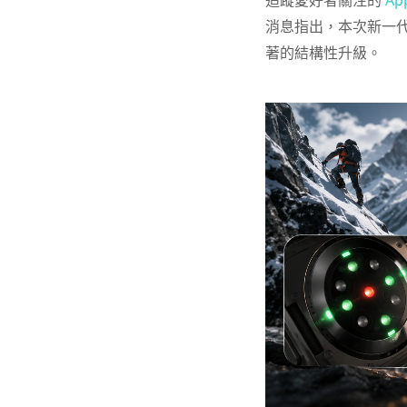
追蹤愛好者關注的
Ap
消息指出，本次新一代
著的結構性升級。