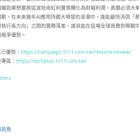
組織如果想要將這波技術紅利實質轉化為財報利潤，高層必須大
劃。在未來幾年AI應用持續大噴發的浪潮中，誰能最快消弭「
層執行長方向」之間的實務落差，誰就能在這場全球商務割喉戰
極競爭優勢。
自己優勢：
https://campaign.1111.com.tw/resume-review/
技專區：
https://techplus.1111.com.tw/
tters
科技島