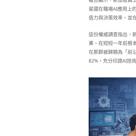
報告顯示，新加坡員工
星國在職場AI應用上
造力與決策效率，並
這份權威調查指出，新
果，在短短一年前根本
在那群被歸類為「前
82%，充分印證AI