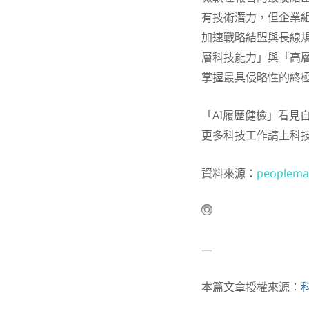
有技術潛力，但企業
加速戰略結盟與長線規
層科技能力」與「高
掌握最具侵略性的終
「AI履歷健檢」看見
更多科技工作請上科
資料來源：
peoplema
—
本篇文章授權來源：