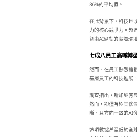
86%的平均值。
在此背景下，科技巨頭
力的核心競爭力。超
益由AI驅動的職場環
七成八員工高喊轉型
然而，在員工熱烈擁
基層員工的科技進展
調查指出，新加坡有高
然而，卻僅有極其慘淡
晰、且方向一致的AI
這項數據甚至低於全球