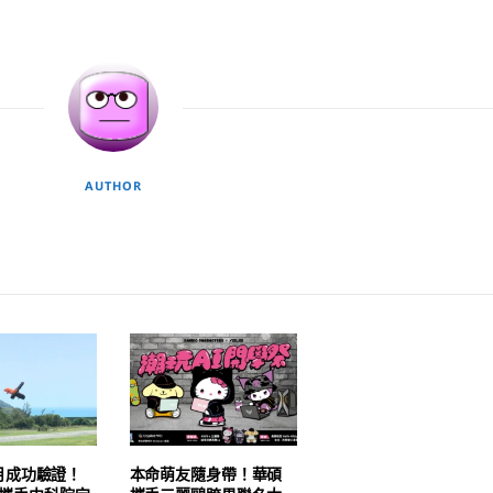
AUTHOR
月成功驗證！
本命萌友隨身帶！華碩