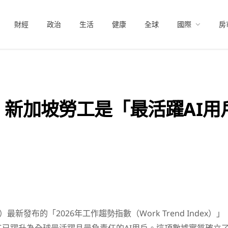
財經
政治
生活
健康
全球
國際
房
告：新加坡勞工是「最活躍AI用
t）最新發布的「2026年工作趨勢指數（Work Trend Index）」