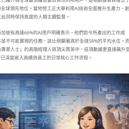
已躍升為全球最活躍且最負責任的AI用戶。這項數據實質確立
的全球領先地位。當地勞工正大舉利用AI技術全面推升生產力、
在此同時保持高度的人類主觀監督。
加坡有高達66%的AI用戶明確表示，他們如今所產出的工作成
是不可能實現的任務，該比例顯著高於全球58%的平均水位。
沿專業人士」的高階經理人與頂尖菁英中，這項數據更直接飆升
技術已深度嵌入高績效員工的日常核心工作流程。