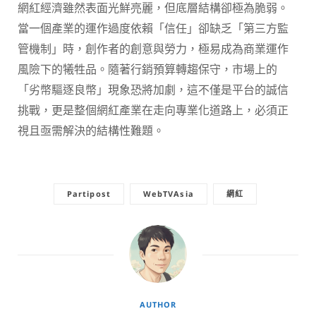
網紅經濟雖然表面光鮮亮麗，但底層結構卻極為脆弱。
當一個產業的運作過度依賴「信任」卻缺乏「第三方監
管機制」時，創作者的創意與勞力，極易成為商業運作
風險下的犧牲品。隨著行銷預算轉趨保守，市場上的
「劣幣驅逐良幣」現象恐將加劇，這不僅是平台的誠信
挑戰，更是整個網紅產業在走向專業化道路上，必須正
視且亟需解決的結構性難題。
Partipost
WebTVAsia
網紅
AUTHOR