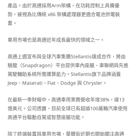
產品。由於高通採用Arm架構，在功耗控制上具備優
勢，被視為比傳統 x86 架構處理器更適合電池供電裝
置。
車用市場也是高通近年成長最快的領域之一。
高通上週宣布與全球汽車集團Stellantis達成合作，將由
驍龍（Snapdragon）平台提供車內座艙、車聯網與先進
駕駛輔助系統所需運算能力。Stellantis旗下品牌涵蓋
Jeep、Maserati、Fiat、Dodge 與 Chrysler。
在最新一季財報中，高通車用業務營收年增38%，達13
億美元。公司透露，目前全球已有超過100萬輛汽車使用
高通平台驅動自駕或智慧座艙功能。
除了終端裝置與車用市場，華爾街近期也開始關注高通