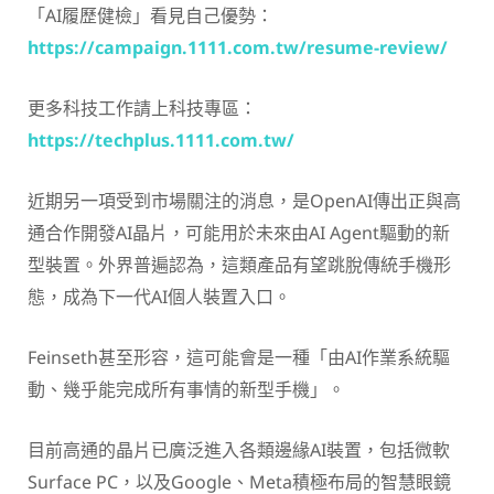
「AI履歷健檢」看見自己優勢：
https://campaign.1111.com.tw/resume-review/
更多科技工作請上科技專區：
https://techplus.1111.com.tw/
近期另一項受到市場關注的消息，是OpenAI傳出正與高
通合作開發AI晶片，可能用於未來由AI Agent驅動的新
型裝置。外界普遍認為，這類產品有望跳脫傳統手機形
態，成為下一代AI個人裝置入口。
Feinseth甚至形容，這可能會是一種「由AI作業系統驅
動、幾乎能完成所有事情的新型手機」。
目前高通的晶片已廣泛進入各類邊緣AI裝置，包括微軟
Surface PC，以及Google、Meta積極布局的智慧眼鏡