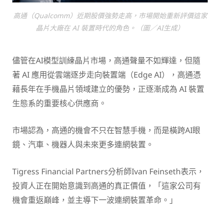
高通（Qualcomm）近期股價強勢走高，市場開始重新評價這家
晶片大廠在 AI 裝置時代的角色。（圖／AI生成）
儘管在AI模型訓練晶片市場，高通聲量不如輝達，但隨
著 AI 應用從雲端逐步走向裝置端（Edge AI），高通憑
藉長年在手機晶片領域建立的優勢，正逐漸成為 AI 裝置
生態系的重要核心供應商。
市場認為，高通的機會不只在智慧手機，而是橫跨AI眼
鏡、汽車、機器人與未來更多連網裝置。
Tigress Financial Partners分析師Ivan Feinseth表示，
投資人正在開始意識到高通的真正價值，「這家公司有
機會重返巔峰，並主導下一波連網裝置革命。」