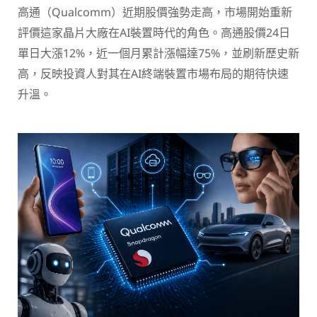
高通（Qualcomm）近期股價強勢走高，市場開始重新
評價這家晶片大廠在AI裝置時代的角色。高通股價24日
單日大漲12%，近一個月累計漲幅達75%，並刷新歷史新
高，反映投資人對其在AI終端裝置市場布局的期待快速
升溫。