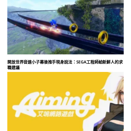
開放世界音速小子幕後推手現身說法：SEGA工程師給新鮮人的求
職建議