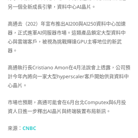
另一個全新成長引擎，資料中心AI晶片。
高通去（202）年宣布推出AI200與AI250資料中心加速
器，正式進軍AI伺服器市場。這類產品鎖定大型資料中
心與雲端客戶，被視為挑戰輝達GPU主導地位的新武
器。
高通執行長Cristiano Amon在4月法說會上透露，公司預
計今年內將向一家大型hyperscaler客戶開始供貨資料中
心晶片。
市場也預期，高通可能會在6月台北Computex與6月投
資人日進一步釋出AI晶片與終端裝置布局新訊。
來源：
CNBC