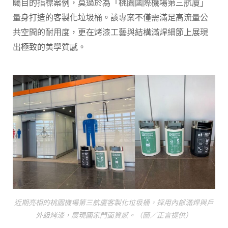
矚目的指標案例，莫過於為「桃園國際機場第三航廈」
量身打造的客製化垃圾桶。該專案不僅需滿足高流量公
共空間的耐用度，更在烤漆工藝與結構滿焊細節上展現
出極致的美學質感。
近期亮相的桃園機場第三航廈客製化垃圾桶，採用內部滿焊與戶
外級烤漆，展現國家門面質感。（圖／正言提供）