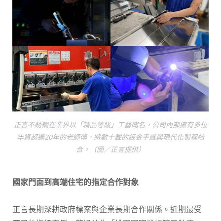
正言不銹鋼在業界以「精品等級」工藝聞名，公司內部擁有多位
年資超過20年的老師傅，將數十載的鈑金手感與現代化製程結
合。（圖／正言提供）
國家門面到高端住宅的指定合作對象
正言長期深耕政府標案與企業長期合作關係。近期最受