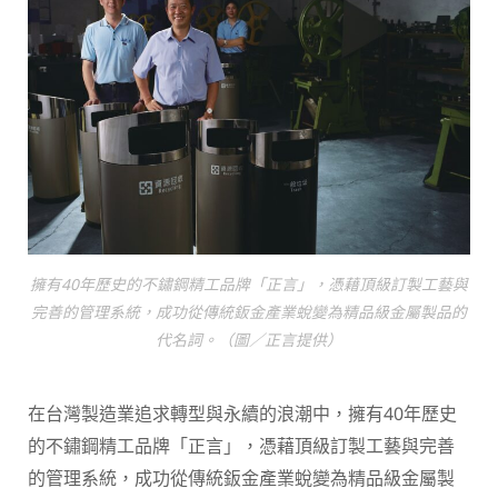
擁有40年歷史的不鏽鋼精工品牌「正言」，憑藉頂級訂製工藝與
完善的管理系統，成功從傳統鈑金產業蛻變為精品級金屬製品的
代名詞。（圖／正言提供）
在台灣製造業追求轉型與永續的浪潮中，擁有40年歷史
的不鏽鋼精工品牌「正言」，憑藉頂級訂製工藝與完善
的管理系統，成功從傳統鈑金產業蛻變為精品級金屬製