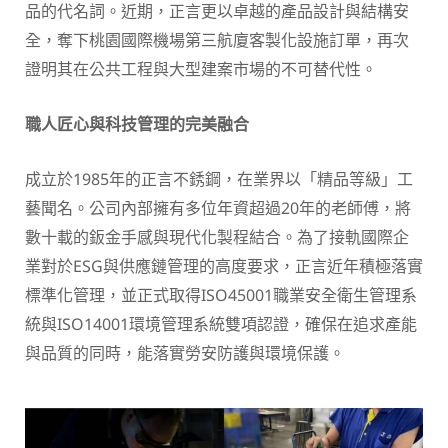
品的代名詞。近期，正言更以卓越的產品設計與結構安
全，奪下桃園國際機場第三航廈客製化設施訂單，再次
證明其在公共工程與大型建案市場的不可替代性。
職人匠心與科技管理的完美融合
成立於1985年的正言不銹鋼，在業界以「精品等級」工
藝聞名。公司內部擁有多位年資超過20年的老師傅，將
數十載的鈑金手感與現代化製程結合。為了接軌國際企
業對於ESG與供應鏈管理的高度要求，正言近年積極落實
標準化管理，並正式取得ISO45001職業安全衛生管理系
統與ISO14001環境管理系統雙項認證，確保在追求產能
與品質的同時，能落實勞安防護與環境保護。