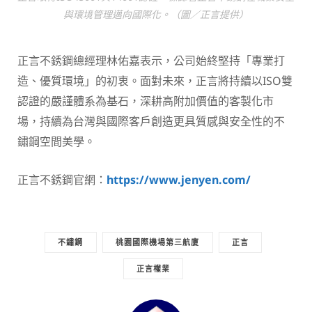
與環境管理邁向國際化。（圖／正言提供）
正言不銹鋼總經理林佑嘉表示，公司始終堅持「專業打
造、優質環境」的初衷。面對未來，正言將持續以ISO雙
認證的嚴謹體系為基石，深耕高附加價值的客製化市
場，持續為台灣與國際客戶創造更具質感與安全性的不
鏽鋼空間美學。
正言不銹鋼官網：
https://www.jenyen.com/
不鏽鋼
桃園國際機場第三航廈
正言
正言權業