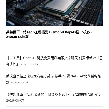
英特爾下一代Xeon工程樣品 Diamond Rapids搭32核心、
240MB L3快取
【AI工具】ChatGPT開放免費用戶無限文字聊天 付費版新增「思
考滑桿」
2026-08-07
助攻企業搶全球航太商機 高市府攜手PRI辦NADCAP化學製程培
訓
2026-08-07
《俠盜獵車手 VI》最新預告將登陸 Netflix！8/28揭曉深度內容
2026-08-07