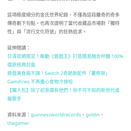
這項極度細分的金氏世界紀錄，不僅為這段離奇的奇多
傳奇劃下句點，也再次證明了當代收藏品市場對「獨特
性」與「流行文化符號」的狂熱追求。
延伸閱讀：
日清官網限定！聯動《遊戲王》打造簡易融合杯麵 100%
還原經典封面
遊戲美食兩不誤！Switch 2奇葩新配件「薯條架」
GamiFries 不再擔心食物冷掉啦
【懶人包】除了初音還有他們！你不可不知的新世代虛
擬歌手
資料來源：
guinnessworldrecords
、
goldin
、
thegamer