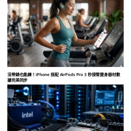
沒帶錶也能練！iPhone 搭配 AirPods Pro 3 秒接管健身器材數
據完美同步