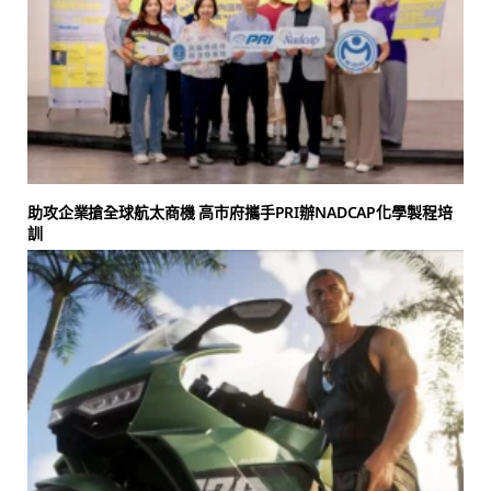
助攻企業搶全球航太商機 高市府攜手PRI辦NADCAP化學製程培
訓