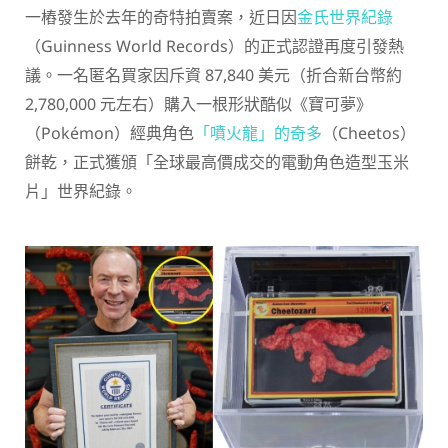
一樁發生於去年的奇特拍賣案，近日因
金氏世界紀錄
（Guinness World Records）的正式認證再度引發熱
議。一名匿名買家因斥資 87,840 美元（折合新台幣約
2,780,000 元左右）購入一根形狀酷似《寶可夢》
（Pokémon）經典角色
「噴火龍」的奇多
（Cheetos）
餅乾，正式獲頒「全球最高價成交的電動角色造型玉米
片」世界紀錄。