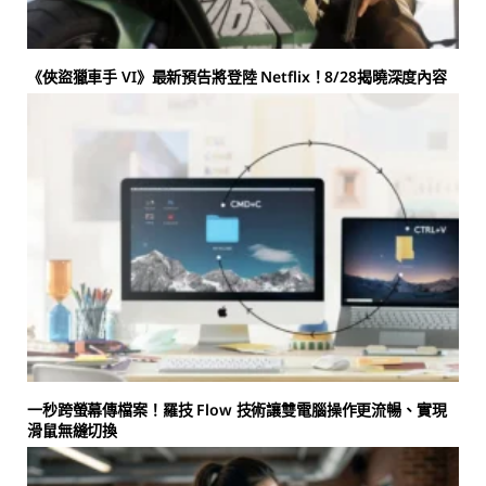
《俠盜獵車手 VI》最新預告將登陸 Netflix！8/28揭曉深度內容
一秒跨螢幕傳檔案！羅技 Flow 技術讓雙電腦操作更流暢、實現
滑鼠無縫切換