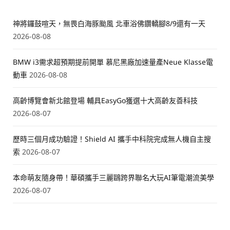
神將鑼鼓喧天，無畏白海豚颱風 北車浴佛鑽轎腳8/9還有一天
2026-08-08
BMW i3需求超預期提前開單 慕尼黑廠加速量產Neue Klasse電
動車
2026-08-08
高齡博覽會新北館登場 輔具EasyGo獲選十大高齡友善科技
2026-08-07
歷時三個月成功驗證！Shield AI 攜手中科院完成無人機自主搜
索
2026-08-07
本命萌友隨身帶！華碩攜手三麗鷗跨界聯名大玩AI筆電潮流美學
2026-08-07