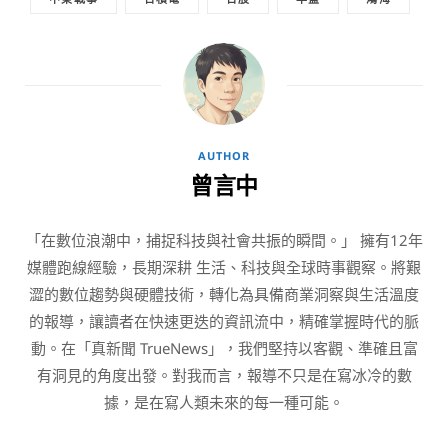
AUTHOR
曾言中
「在數位浪潮中，捕捉科技與社會共振的瞬間。」 擁有12年
媒體跑線經驗，長期深耕 生活、科技與全球時事觀察。將艱
澀的數位趨勢與硬體技術，轉化為具備商業洞察與生活溫度
的報導，讓讀者在快速更迭的資訊流中，精確掌握時代的脈
動。在「真新聞 TrueNews」，我們堅持以客觀、準確且富
有洞見的角度出發。對我而言，報導不只是在寫冰冷的數
據，是在寫人類未來的每一種可能。