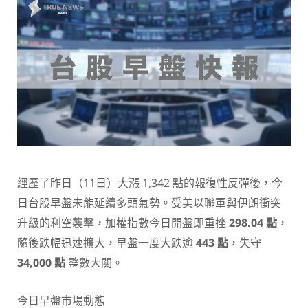
經歷了昨日（11日）大漲 1,342 點的報復性反彈後，今
日台股早盤未能延續多頭氣勢。受美以聯軍與伊朗衝突
升級的利空襲擊，加權指數今日開盤即重挫
298.04 點
，
隨後跌幅迅速擴大，早盤一度大跌逾
443 點
，失守
34,000 點
整數大關。
今日早盤市場動態