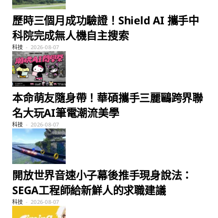
歷時三個月成功驗證！Shield AI 攜手中
科院完成無人機自主搜索
科技
2026-08-07
本命萌友隨身帶！華碩攜手三麗鷗跨界聯
名大玩AI筆電潮流美學
科技
2026-08-07
開放世界音速小子幕後推手現身說法：
SEGA工程師給新鮮人的求職建議
科技
2026-08-07