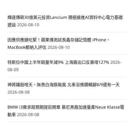
輝達傳砸30億美元投資Lancium 積極搶進AI資料中心電力基礎
建設
2026-08-10
因應供應鏈吃緊！蘋果傳測試長鑫存儲記憶體 iPhone、
MacBook都納入評估
2026-08-10
特斯拉中國上半年銷量年減9% 上海廠出口反暴增127%
2026-
08-09
神將鑼鼓喧天，無畏白海豚颱風 北車浴佛鑽轎腳8/9還有一天
2026-08-08
BMW i3需求超預期提前開單 慕尼黑廠加速量產Neue Klasse電
動車
2026-08-08