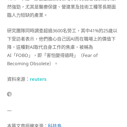
然強勁，尤其是醫療保健、營建業及技術工種等長期面
臨人力短缺的產業。
研究團隊同時調查超過3600名勞工，其中41%的25歲以
下受訪者表示，他們擔心自己因AI而在職場上的價值下
降，這種對AI取代自身工作的焦慮，被稱為
AI「FOBO」，即「害怕變得過時」（Fear of
Becoming Obsolete）。
資料來源：
reuters
—
本篇文章授權來源：
科技島