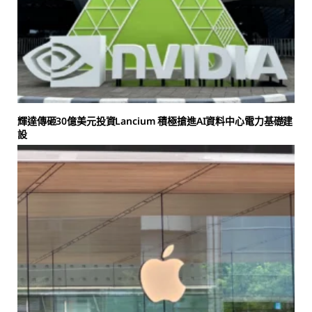
輝達傳砸30億美元投資Lancium 積極搶進AI資料中心電力基礎建
設