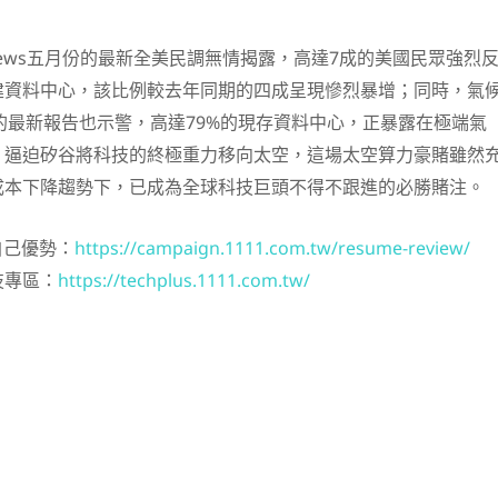
 News五月份的最新全美民調無情揭露，高達7成的美國民眾強烈
建資料中心，該比例較去年同期的四成呈現慘烈暴增；同時，氣
treet的最新報告也示警，高達79%的現存資料中心，正暴露在極端氣
，逼迫矽谷將科技的終極重力移向太空，這場太空算力豪賭雖然
成本下降趨勢下，已成為全球科技巨頭不得不跟進的必勝賭注。
自己優勢：
https://campaign.1111.com.tw/resume-review/
技專區：
https://techplus.1111.com.tw/