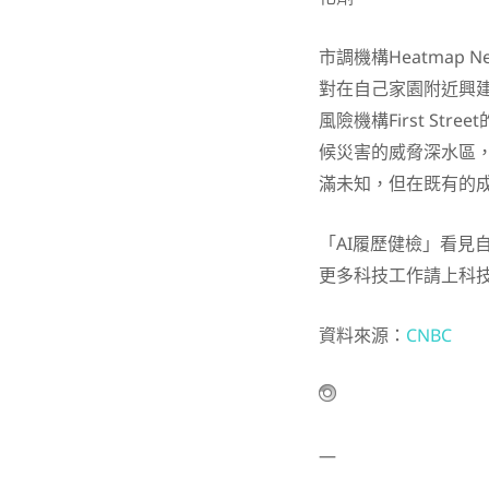
市調機構Heatmap
對在自己家園附近興
風險機構First S
候災害的威脅深水區
滿未知，但在既有的
「AI履歷健檢」看見
更多科技工作請上科
資料來源：
CNBC
—