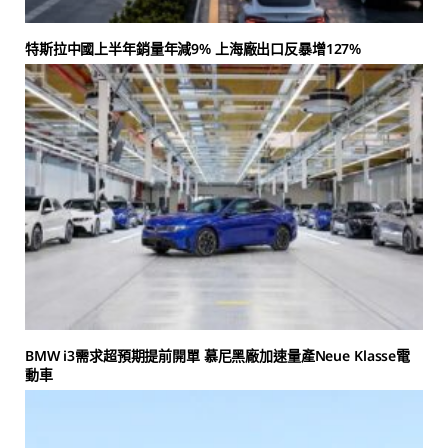
特斯拉中國上半年銷量年減9% 上海廠出口反暴增127%
BMW i3需求超預期提前開單 慕尼黑廠加速量產Neue Klasse電
動車