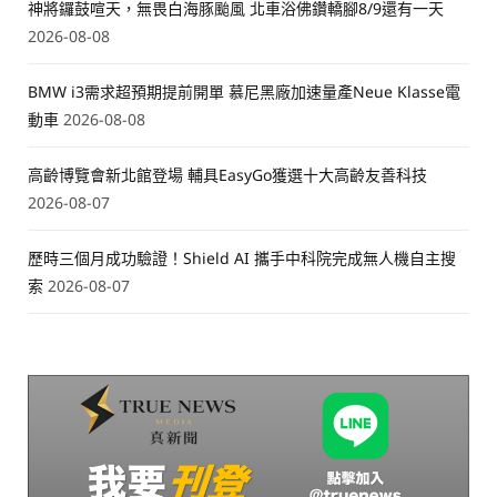
神將鑼鼓喧天，無畏白海豚颱風 北車浴佛鑽轎腳8/9還有一天
2026-08-08
BMW i3需求超預期提前開單 慕尼黑廠加速量產Neue Klasse電
動車
2026-08-08
高齡博覽會新北館登場 輔具EasyGo獲選十大高齡友善科技
2026-08-07
歷時三個月成功驗證！Shield AI 攜手中科院完成無人機自主搜
索
2026-08-07