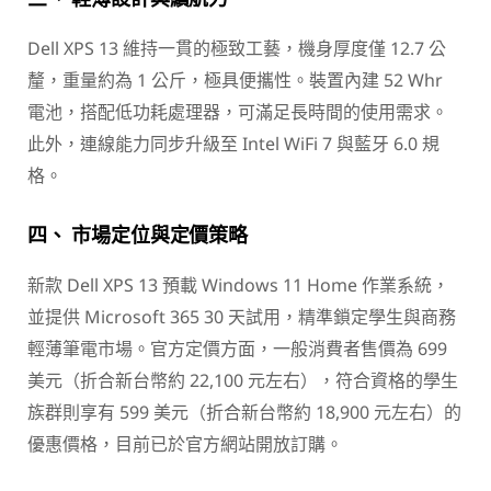
Dell XPS 13 維持一貫的極致工藝，機身厚度僅 12.7 公
釐，重量約為 1 公斤，極具便攜性。裝置內建 52 Whr
電池，搭配低功耗處理器，可滿足長時間的使用需求。
此外，連線能力同步升級至 Intel WiFi 7 與藍牙 6.0 規
格。
四、 市場定位與定價策略
新款 Dell XPS 13 預載 Windows 11 Home 作業系統，
並提供 Microsoft 365 30 天試用，精準鎖定學生與商務
輕薄筆電市場。官方定價方面，一般消費者售價為 699
美元（折合新台幣約 22,100 元左右），符合資格的學生
族群則享有 599 美元（折合新台幣約 18,900 元左右）的
優惠價格，目前已於官方網站開放訂購。