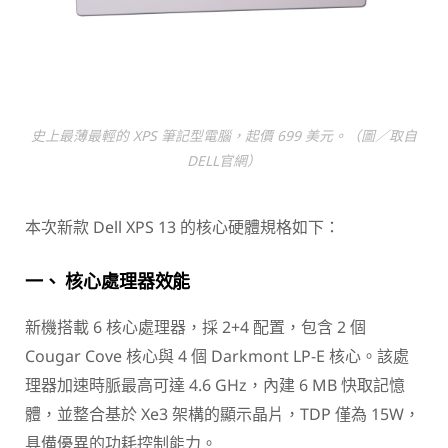
史上最薄最輕的 XPS 筆記型電腦，起價 699 美元。（圖／取自
DELL官網）
本次新款 Dell XPS 13 的核心硬體規格如下：
一、 核心處理器效能
新機搭載 6 核心處理器，採 2+4 配置，包含 2 個
Cougar Cove 核心與 4 個 Darkmont LP-E 核心。該處
理器加速時脈最高可達 4.6 GHz，內建 6 MB 快取記憶
體，並整合基於 Xe3 架構的顯示晶片，TDP 僅為 15W，
具備優異的功耗控制能力。