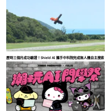
歷時三個月成功驗證！Shield AI 攜手中科院完成無人機自主搜索