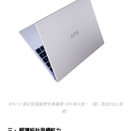
XPS 13 筆記型電腦學生專屬價 599 美元起。（圖／取自DELL官
網）
三、 輕薄設計與續航力