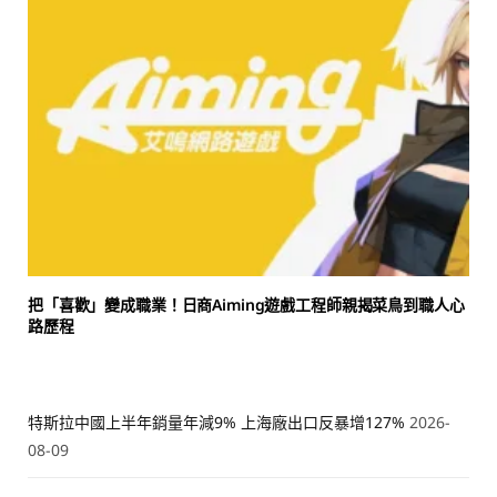
把「喜歡」變成職業！日商Aiming遊戲工程師親揭菜鳥到職人心
路歷程
特斯拉中國上半年銷量年減9% 上海廠出口反暴增127%
2026-
08-09