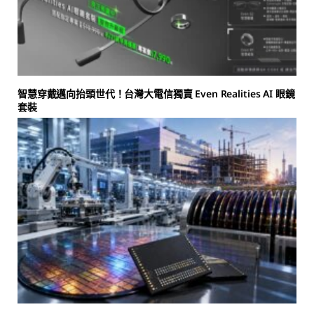
智慧穿戴邁向抬頭世代！台灣大電信獨賣 Even Realities AI 眼鏡
套裝