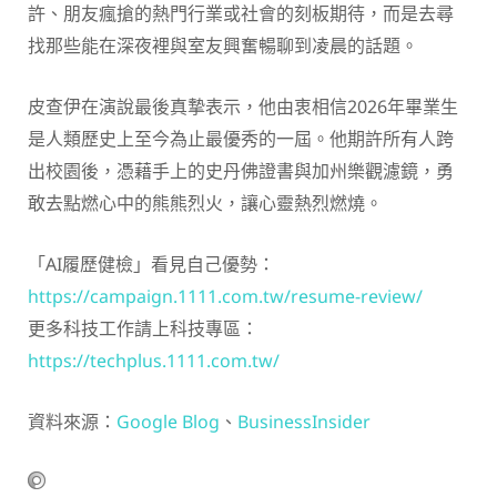
許、朋友瘋搶的熱門行業或社會的刻板期待，而是去尋
找那些能在深夜裡與室友興奮暢聊到凌晨的話題。
皮查伊在演說最後真摯表示，他由衷相信2026年畢業生
是人類歷史上至今為止最優秀的一屆。他期許所有人跨
出校園後，憑藉手上的史丹佛證書與加州樂觀濾鏡，勇
敢去點燃心中的熊熊烈火，讓心靈熱烈燃燒。
「AI履歷健檢」看見自己優勢：
https://campaign.1111.com.tw/resume-review/
更多科技工作請上科技專區：
https://techplus.1111.com.tw/
資料來源：
Google Blog
、
BusinessInsider