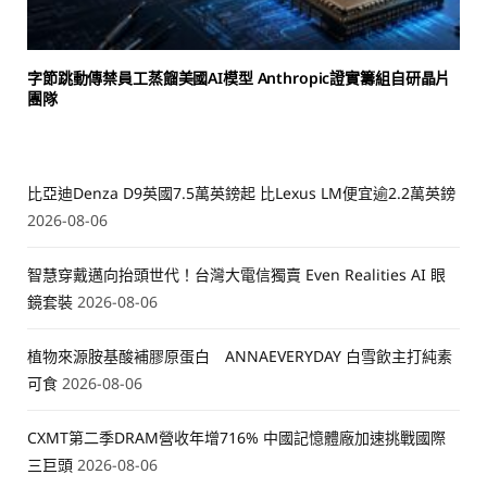
字節跳動傳禁員工蒸餾美國AI模型 Anthropic證實籌組自研晶片
團隊
比亞迪Denza D9英國7.5萬英鎊起 比Lexus LM便宜逾2.2萬英鎊
2026-08-06
智慧穿戴邁向抬頭世代！台灣大電信獨賣 Even Realities AI 眼
鏡套裝
2026-08-06
植物來源胺基酸補膠原蛋白 ANNAEVERYDAY 白雪飲主打純素
可食
2026-08-06
CXMT第二季DRAM營收年增716% 中國記憶體廠加速挑戰國際
三巨頭
2026-08-06