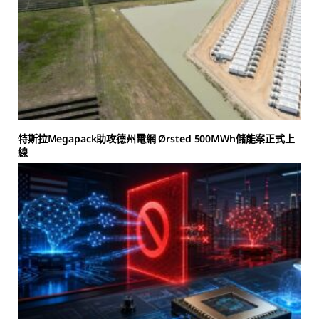
特斯拉Megapack助攻德州電網 Ørsted 500MWh儲能案正式上
線