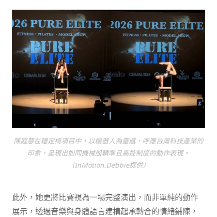
陳庭慧在穩定椅項目中，以機器人為靈感，呼應台灣科技產業的
印象，呈現出如同機械般精準且高控制度的動作表現。
（InMotion.Debbie提供）
此外，她更將比賽視為一場完整演出，而非單純的動作
展示，透過音樂與身體語言建構起承轉合的情緒鋪陳，