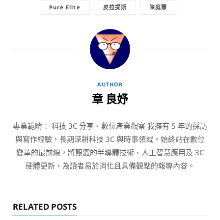
Pure Elite
皮拉提斯
陳庭慧
AUTHOR
章 良妤
專業範疇： 科技 3C 分享、數位產業觀察 我擁有 5 年的採訪
與寫作經驗，長期深耕科技 3C 與時事領域。始終站在數位
變革的最前線，將艱澀的半導體技術、人工智慧應用及 3C
硬體更新，為讀者易於消化且具備觀點的報導內容。
RELATED POSTS