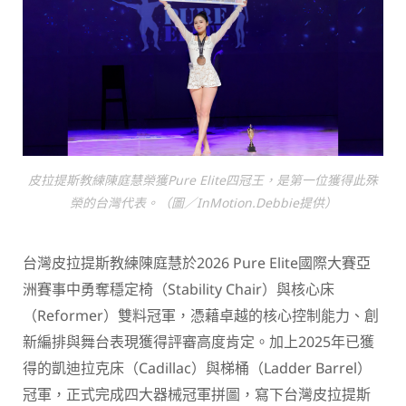
皮拉提斯教練陳庭慧榮獲Pure Elite四冠王，是第一位獲得此殊
榮的台灣代表。（圖／InMotion.Debbie提供）
台灣皮拉提斯教練陳庭慧於2026 Pure Elite國際大賽亞
洲賽事中勇奪穩定椅（Stability Chair）與核心床
（Reformer）雙料冠軍，憑藉卓越的核心控制能力、創
新編排與舞台表現獲得評審高度肯定。加上2025年已獲
得的凱迪拉克床（Cadillac）與梯桶（Ladder Barrel）
冠軍，正式完成四大器械冠軍拼圖，寫下台灣皮拉提斯