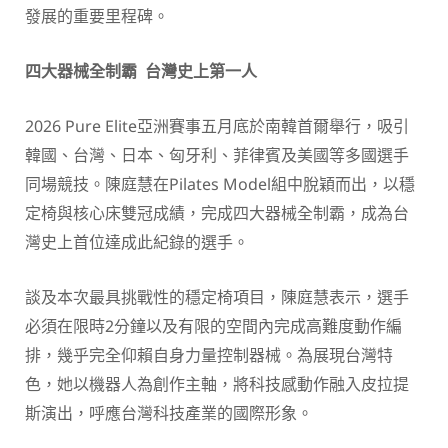
發展的重要里程碑。
四大器械全制霸 台灣史上第一人
2026 Pure Elite亞洲賽事五月底於南韓首爾舉行，吸引
韓國、台灣、日本、匈牙利、菲律賓及美國等多國選手
同場競技。陳庭慧在Pilates Model組中脫穎而出，以穩
定椅與核心床雙冠成績，完成四大器械全制霸，成為台
灣史上首位達成此紀錄的選手。
談及本次最具挑戰性的穩定椅項目，陳庭慧表示，選手
必須在限時2分鐘以及有限的空間內完成高難度動作編
排，幾乎完全仰賴自身力量控制器械。為展現台灣特
色，她以機器人為創作主軸，將科技感動作融入皮拉提
斯演出，呼應台灣科技產業的國際形象。