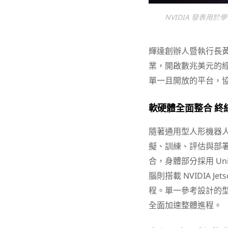
NVIDIA 發表用於
輝達創辦人暨執行長黃
業，開啟數兆美元的經濟機
單一且開放的平台，
軟硬體全面整合 終
隨著通用型人形機器
擬、訓練、評估與部
合，身體部分採用 Unit
腦則搭載 NVIDIA Je
程。單一參考設計的
全面加速整體進程。