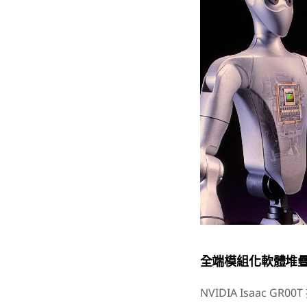
全端模組化軟體堆疊
NVIDIA Isaac G