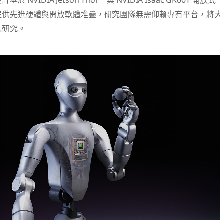
VIDIA Jetson Thor™ 與 NVIDIA Isaac GR00T 開放式
提供先進硬體與開放軟體堆疊，研究團隊無需仰賴專有平台，將
人研究。