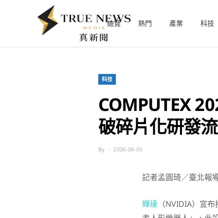
總覽
熱門
產業
科技
科技
COMPUTEX 
破碎片化研發流
By
2026-06-03
記者孟圓琦／臺北報
輝達
（NVIDIA）宣