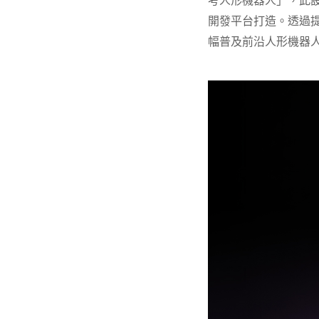
考人形機器人」，此設計基於 N
開發平台打造。透過
幅普及前沿人形機器