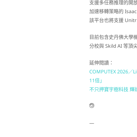
支援多任務推理的開放式基
加速移轉策略的 Isa
該平台也將支援 Unitr
目前包含史丹佛大學機
分校與 Skild A
延伸閱讀：
COMPUTEX 2026
11倍」
不只押寶宇樹科技 輝
—