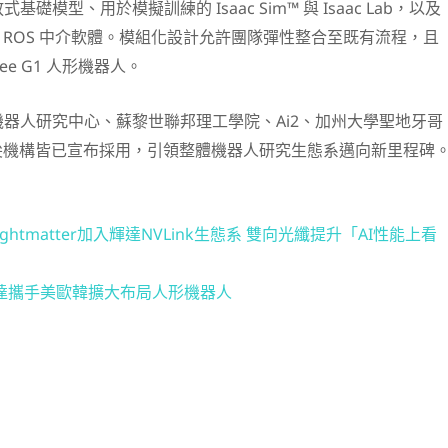
礎模型、用於模擬訓練的 Isaac Sim™ 與 Isaac Lab，以及
ac ROS 中介軟體。模組化設計允許團隊彈性整合至既有流程，且
ee G1 人形機器人。
器人研究中心、蘇黎世聯邦理工學院、Ai2、加州大學聖地牙哥
I 等頂尖機構皆已宣布採用，引領整體機器人研究生態系邁向新里程碑
／Lightmatter加入輝達NVLink生態系 雙向光纖提升「AI性能上看
達攜手美歐韓擴大布局人形機器人