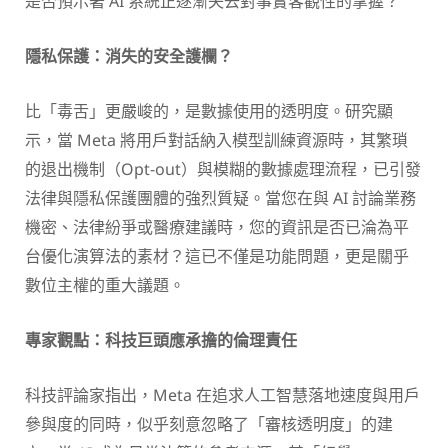
是否預示著 AI 系統正逐漸失去對事實客觀性的掌握？
隱私保護：消失的安全護欄？
比「毒舌」更嚴峻的，是數據使用的透明度。研究顯
示，當 Meta 將用戶對話納入模型訓練資源時，其繁瑣
的退出機制（Opt-out）與模糊的數據處理流程，已引發
法律與隱私保護團體的強烈質疑。當您在與 AI 討論業務
機密、法律紛爭或醫療建議時，您的資訊是否已淪為平
台優化演算法的素材？這已不僅是功能問題，更是關乎
數位主權的重大議題。
專家觀點：科技巨頭應承擔的倫理責任
科技評論家指出，Meta 在追求人工智慧落地速度與用戶
參與度的同時，似乎刻意忽略了「審核透明度」的建