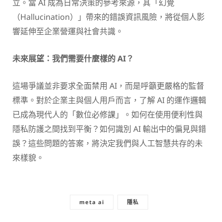
立。當 AI 成為日常決策的參考來源，其「幻覺
（Hallucination）」帶來的錯誤資訊風險，將從個人影
響延伸至企業營運與社會共識。
未來展望：我們需要什麼樣的 AI？
這場爭議並非要求全面禁用 AI，而是呼籲更嚴格的監督
標準。對於企業主與個人用戶而言，了解 AI 的運作邏輯
已成為現代人的「數位必修課」。如何在使用便利性與
隱私防護之間找到平衡？如何識別 AI 輸出中的偏見與錯
誤？這些問題的答案，將決定我們與人工智慧共存的未
來樣貌。
meta ai
隱私