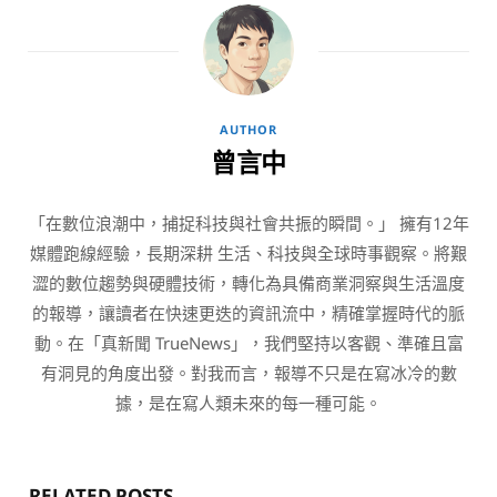
AUTHOR
曾言中
「在數位浪潮中，捕捉科技與社會共振的瞬間。」 擁有12年
媒體跑線經驗，長期深耕 生活、科技與全球時事觀察。將艱
澀的數位趨勢與硬體技術，轉化為具備商業洞察與生活溫度
的報導，讓讀者在快速更迭的資訊流中，精確掌握時代的脈
動。在「真新聞 TrueNews」，我們堅持以客觀、準確且富
有洞見的角度出發。對我而言，報導不只是在寫冰冷的數
據，是在寫人類未來的每一種可能。
RELATED POSTS