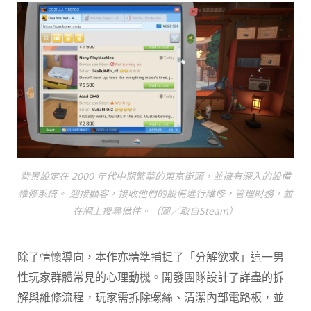
背景設定在 2000 年代中期繁華的東京街頭，並擁有深入的設備
維修系統。 迎接顧客，接收他們的設備進行維修，管理財務，並
在網上搜尋備件。（圖／取自Steam）
除了情懷導向，本作亦精準捕捉了「分解欲求」這一男
性玩家群體常見的心理動機。開發團隊設計了詳盡的拆
解與維修流程，玩家需拆除螺絲、清潔內部電路板，並