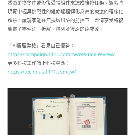
透過更換零件或修復受損組件來達成維修任務。遊戲將
現實中極具挑戰性的維修過程轉化為高度療癒的程序化
體驗，讓玩家能在無損壞風險的前提下，盡情享受將複
雜電子零件逐一拆解、排列並復原的達成感。
「AI履歷健檢」看見自己優勢：
https://campaign.1111.com.tw/resume-review/
更多科技工作請上科技專區：
https://techplus.1111.com.tw/