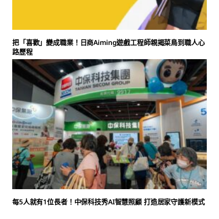
把「喜歡」變成職業！日商Aiming遊戲工程師親揭菜鳥到職人心
路歷程
每5人就有1位長者！中保科技秀AI智慧照顧 打造居家守護新模式