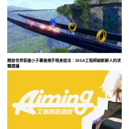
開放世界音速小子幕後推手現身說法：SEGA工程師給新鮮人的求
職建議