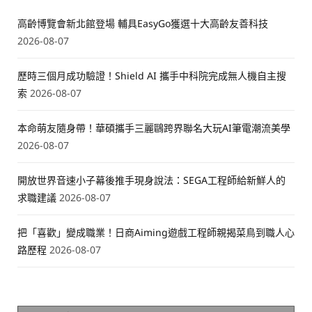
高齡博覽會新北館登場 輔具EasyGo獲選十大高齡友善科技
2026-08-07
歷時三個月成功驗證！Shield AI 攜手中科院完成無人機自主搜
索
2026-08-07
本命萌友隨身帶！華碩攜手三麗鷗跨界聯名大玩AI筆電潮流美學
2026-08-07
開放世界音速小子幕後推手現身說法：SEGA工程師給新鮮人的
求職建議
2026-08-07
把「喜歡」變成職業！日商Aiming遊戲工程師親揭菜鳥到職人心
路歷程
2026-08-07