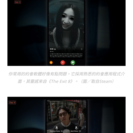
你常用的約會軟體好像有點問題。它採用熟悉的約會應用程式介
面，其靈感來自《The Exit 8》。（圖／取自Steam）