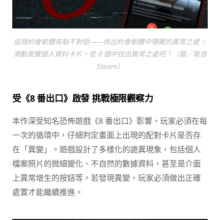
這個約會軟體有點不對勁——找出約會軟體中隱藏的異常之處。
滑動瀏覽個人資料卡片，從 8 個中找出異常之處吧！（圖／取自
Steam）
受《8 番出口》啟發 挑戰極限觀察力
本作深受知名恐怖遊戲《8 番出口》影響，玩家必須在每
一次的循環中，仔細判定畫面上出現的配對卡片是否存
在「異變」。遊戲設計了多樣化的詭異現象，包括個人
檔案照片的微細變化、不自然的數據資料，甚至是介面
上異常增生的按鈕等。若發現異變，玩家必須做出正確
處置才能繼續推進。