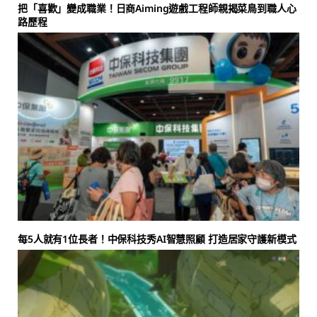
把「喜歡」變成職業！日商Aiming遊戲工程師親揭菜鳥到職人心
路歷程
每5人就有1位長者！中保科技秀AI智慧照顧 打造居家守護新模式