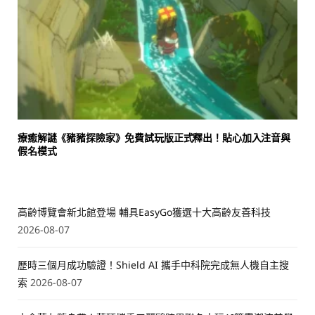
療癒解謎《豬豬探險家》免費試玩版正式釋出！貼心加入注音與
假名模式
高齡博覽會新北館登場 輔具EasyGo獲選十大高齡友善科技
2026-08-07
歷時三個月成功驗證！Shield AI 攜手中科院完成無人機自主搜
索
2026-08-07