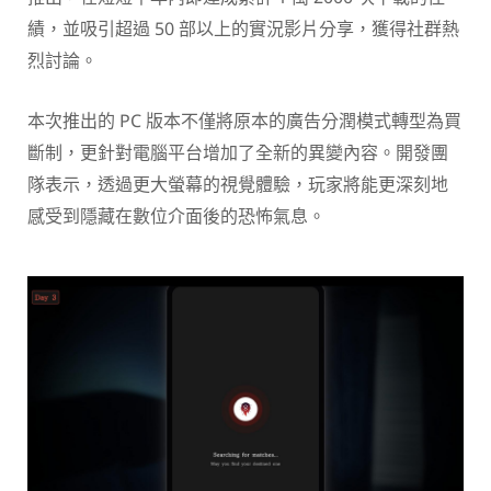
績，並吸引超過 50 部以上的實況影片分享，獲得社群熱
烈討論。
本次推出的 PC 版本不僅將原本的廣告分潤模式轉型為買
斷制，更針對電腦平台增加了全新的異變內容。開發團
隊表示，透過更大螢幕的視覺體驗，玩家將能更深刻地
感受到隱藏在數位介面後的恐怖氣息。