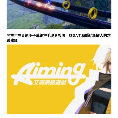
開放世界音速小子幕後推手現身說法：SEGA工程師給新鮮人的求
職建議