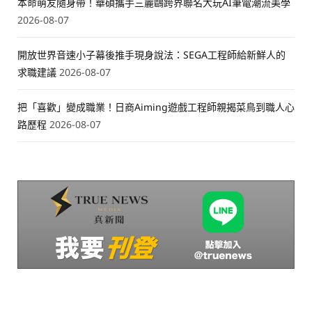
本命萌友隨身帶！華碩攜手三麗鷗跨界聯名大玩AI筆電潮流美學
2026-08-07
開放世界音速小子幕後推手現身說法：SEGA工程師給新鮮人的
求職建議
2026-08-07
把「喜歡」變成職業！日商Aiming遊戲工程師親揭菜鳥到職人心
路歷程
2026-08-07