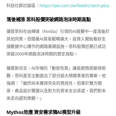
科技社群討論區：
https://pei.com.tw/feed/c/tech-plus
落後補漲 思科股價突破網路泡沫時期高點
儘管思科在由輝達（Nvidia）引領的AI競賽中一度落後於
其他同業，但隨著AI貿易範疇擴大，投資人開始看好支
撐數據中心運作的網路基礎設施。思科股價近期已成功
突破2000年網路泡沫時期的歷史高點。
羅賓斯坦言，AI市場的「動態性質」讓長期預測變得困
難，思科甚至主動退出了部分超大規模業者的專案。他
強調：「雖然尚未獲得完全的預見性，但基於雙方關
係、產品設計獲選以及對方的資本支出承諾，我們對未
來走向感到樂觀。」
Mythos效應 資安需求隨AI模型升級