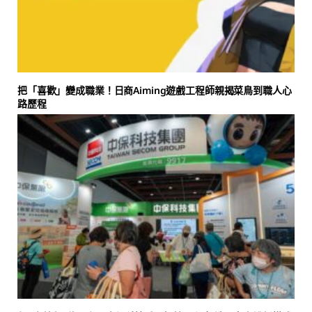
把「喜歡」變成職業！日商Aiming遊戲工程師親揭菜鳥到職人心
路歷程