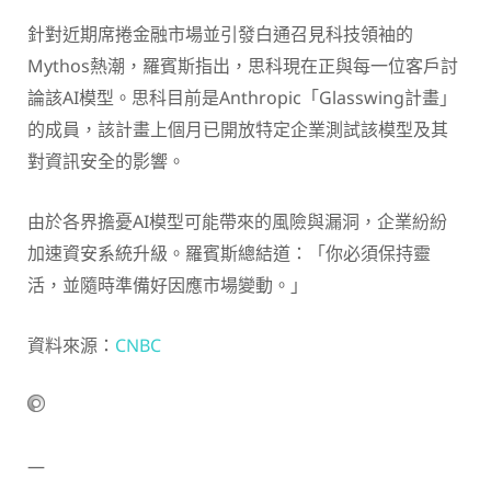
針對近期席捲金融市場並引發白通召見科技領袖的
Mythos熱潮，羅賓斯指出，思科現在正與每一位客戶討
論該AI模型。思科目前是Anthropic「Glasswing計畫」
的成員，該計畫上個月已開放特定企業測試該模型及其
對資訊安全的影響。
由於各界擔憂AI模型可能帶來的風險與漏洞，企業紛紛
加速資安系統升級。羅賓斯總結道：「你必須保持靈
活，並隨時準備好因應市場變動。」
資料來源：
CNBC
—