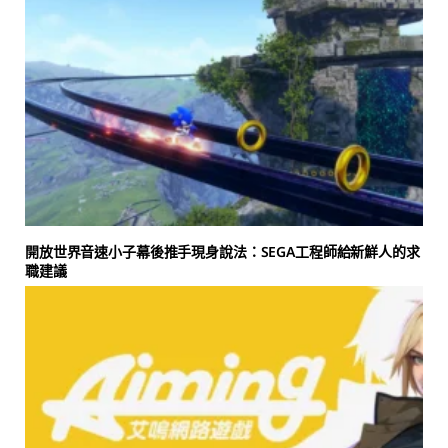
開放世界音速小子幕後推手現身說法：SEGA工程師給新鮮人的求
職建議