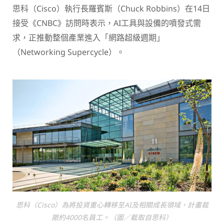
思科（Cisco）執行長羅賓斯（Chuck Robbins）在14日
接受《CNBC》訪問時表示，AI工具與設備的噴發式需
求，正推動整個產業進入「網路超級週期」
（Networking Supercycle）。
思科（Cisco）為將投資重心轉移至AI及相關成長領域，計畫裁
撤約4000名員工。（圖／截取自思科）