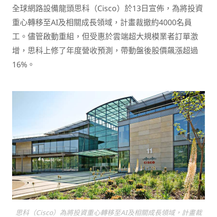
全球網路設備龍頭思科（Cisco）於13日宣佈，為將投資
重心轉移至AI及相關成長領域，計畫裁撤約4000名員
工。儘管啟動重組，但受惠於雲端超大規模業者訂單激
增，思科上修了年度營收預測，帶動盤後股價飆漲超過
16%。
思科（Cisco）為將投資重心轉移至AI及相關成長領域，計畫裁