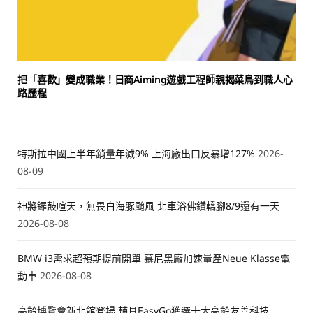
把「喜歡」變成職業！日商Aiming遊戲工程師親揭菜鳥到職人心
路歷程
特斯拉中國上半年銷量年減9% 上海廠出口反暴增127%
2026-
08-09
神將鑼鼓喧天，無畏白海豚颱風 北車浴佛鑽轎腳8/9還有一天
2026-08-08
BMW i3需求超預期提前開單 慕尼黑廠加速量產Neue Klasse電
動車
2026-08-08
高齡博覽會新北館登場 輔具EasyGo獲選十大高齡友善科技