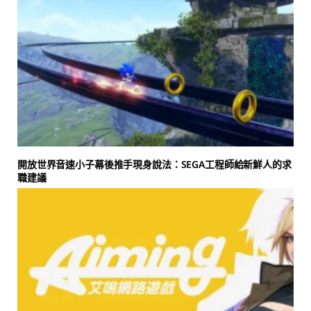
開放世界音速小子幕後推手現身說法：SEGA工程師給新鮮人的求
職建議