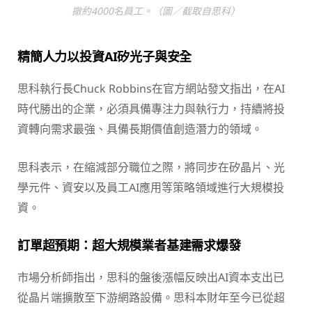
撤約4000名員工。（圖／截取自思科）
精簡人力以投資AI矽光子與安全
思科執行長Chuck Robbins在官方網站發文指出，在AI
時代勝出的企業，必須具備專注力與執行力，持續將投
資轉向需求最強、具備長期價值創造潛力的領域。
思科表示，在縮減部分職位之際，將同步在矽晶片、光
學元件、資安以及員工AI應用等策略領域進行大規模投
資。
訂單超預期：超大規模業者基建需求爆發
市場分析師指出，思科的盤後漲幅反映出AI資本支出已
從晶片端擴散至下游網路設備。思科本財年至今已從超