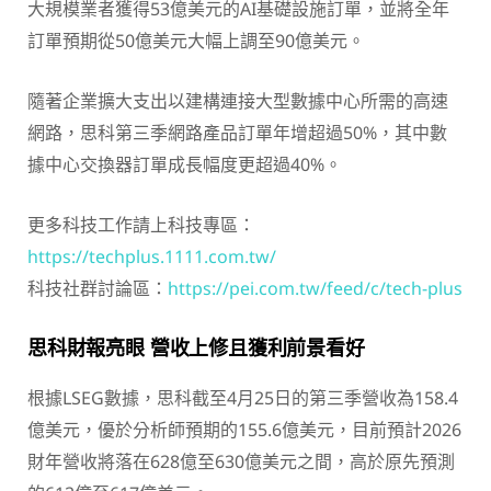
大規模業者獲得53億美元的AI基礎設施訂單，並將全年
訂單預期從50億美元大幅上調至90億美元。
隨著企業擴大支出以建構連接大型數據中心所需的高速
網路，思科第三季網路產品訂單年增超過50%，其中數
據中心交換器訂單成長幅度更超過40%。
更多科技工作請上科技專區：
https://techplus.1111.com.tw/
科技社群討論區：
https://pei.com.tw/feed/c/tech-plus
思科財報亮眼 營收上修且獲利前景看好
根據LSEG數據，思科截至4月25日的第三季營收為158.4
億美元，優於分析師預期的155.6億美元，目前預計2026
財年營收將落在628億至630億美元之間，高於原先預測