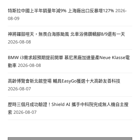
特斯拉中國上半年銷量年減9% 上海廠出口反暴增127%
2026-
08-09
神將鑼鼓喧天，無畏白海豚颱風 北車浴佛鑽轎腳8/9還有一天
2026-08-08
BMW i3需求超預期提前開單 慕尼黑廠加速量產Neue Klasse電
動車
2026-08-08
高齡博覽會新北館登場 輔具EasyGo獲選十大高齡友善科技
2026-08-07
歷時三個月成功驗證！Shield AI 攜手中科院完成無人機自主搜
索
2026-08-07