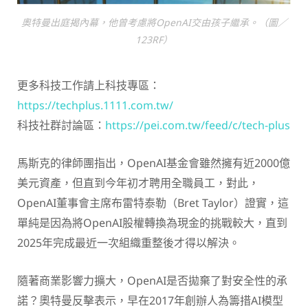
奧特曼出庭揭內幕，他曾考慮將OpenAI交由孩子繼承。（圖／
123RF）
更多科技工作請上科技專區：
https://techplus.1111.com.tw/
科技社群討論區：
https://pei.com.tw/feed/c/tech-plus
馬斯克的律師團指出，OpenAI基金會雖然擁有近2000億
美元資產，但直到今年初才聘用全職員工，對此，
OpenAI董事會主席布雷特泰勒（Bret Taylor）證實，這
單純是因為將OpenAI股權轉換為現金的挑戰較大，直到
2025年完成最近一次組織重整後才得以解決。
隨著商業影響力擴大，OpenAI是否拋棄了對安全性的承
諾？奧特曼反擊表示，早在2017年創辦人為籌措AI模型