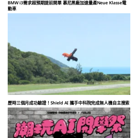
BMW i3需求超預期提前開單 慕尼黑廠加速量產Neue Klasse電
動車
歷時三個月成功驗證！Shield AI 攜手中科院完成無人機自主搜索