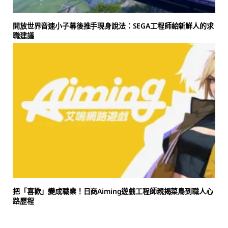
開放世界音速小子幕後推手現身說法：SEGA工程師給新鮮人的求
職建議
把「喜歡」變成職業！日商Aiming遊戲工程師親揭菜鳥到職人心
路歷程