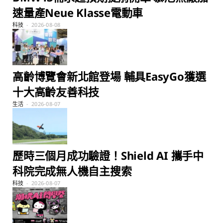
速量產Neue Klasse電動車
科技
2026-08-08
高齡博覽會新北館登場 輔具EasyGo獲選
十大高齡友善科技
生活
2026-08-07
歷時三個月成功驗證！Shield AI 攜手中
科院完成無人機自主搜索
科技
2026-08-07