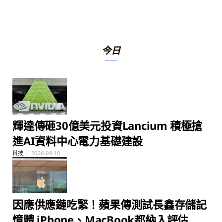
今日
輝達傳砸30億美元投資Lancium 積極搶
進AI資料中心電力基礎建設
科技
2026-08-10
因應供應鏈吃緊！蘋果傳測試長鑫存儲記
憶體 iPhone、MacBook都納入評估