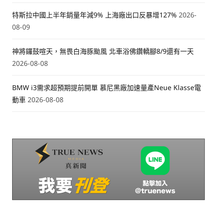
特斯拉中國上半年銷量年減9% 上海廠出口反暴增127%
2026-
08-09
神將鑼鼓喧天，無畏白海豚颱風 北車浴佛鑽轎腳8/9還有一天
2026-08-08
BMW i3需求超預期提前開單 慕尼黑廠加速量產Neue Klasse電
動車
2026-08-08