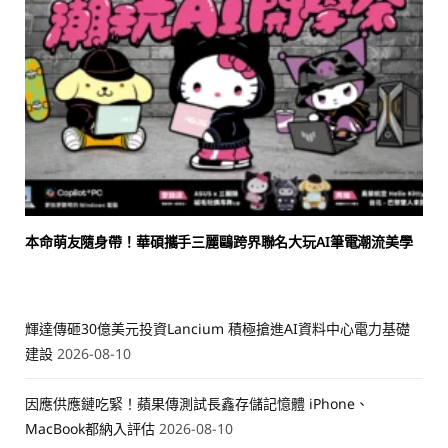
本命萌友隨身帶！華碩攜手三麗鷗跨界聯名大玩AI筆電潮流美學
輝達傳砸30億美元投資Lancium 積極搶進AI資料中心電力基礎
建設
2026-08-10
因應供應鏈吃緊！蘋果傳測試長鑫存儲記憶體 iPhone、
MacBook都納入評估
2026-08-10