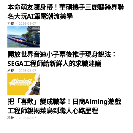
本命萌友隨身帶！華碩攜手三麗鷗跨界聯
名大玩AI筆電潮流美學
科技
2026-08-07
開放世界音速小子幕後推手現身說法：
SEGA工程師給新鮮人的求職建議
科技
2026-08-07
把「喜歡」變成職業！日商Aiming遊戲
工程師親揭菜鳥到職人心路歷程
科技
2026-08-07