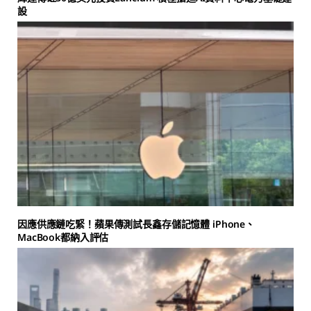
設
因應供應鏈吃緊！蘋果傳測試長鑫存儲記憶體 iPhone、
MacBook都納入評估