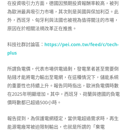
在投資吸引力方面，德國因預期投資報酬率較高，被列
為歐洲最具吸引力市場，其次則是英國與保加利亞。此
外，西班牙、匈牙利與法國也被視為值得關注的市場，
原因在於相關法規改革正在推進。
科技社群討論區：
https://pei.com.tw/feed/c/tech-
plus
所謂負電價，代表市場供電過剩，發電業者甚至需要倒
貼錢才能將電力輸出至電網，在這種情況下，儲能系統
的重要性也持續上升。報告同時指出，歐洲負電價時數
在2025年明顯增加。其中，西班牙、荷蘭與德國的負電
價時數都已超過500小時。
報告提到，為保護電網穩定，當供電超過需求時，再生
能源電廠常被迫限制輸出，也就是所謂的「棄電