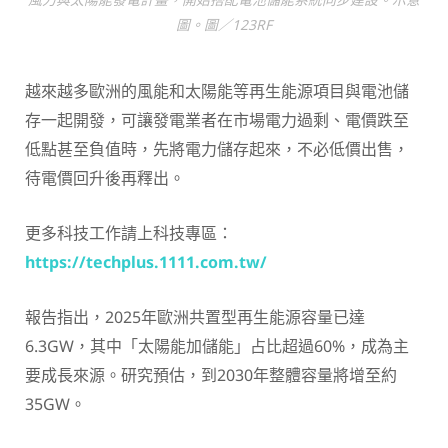
圖。圖／123RF
越來越多歐洲的風能和太陽能等再生能源項目與電池儲
存一起開發，可讓發電業者在市場電力過剩、電價跌至
低點甚至負值時，先將電力儲存起來，不必低價出售，
待電價回升後再釋出。
更多科技工作請上科技專區：
https://techplus.1111.com.tw/
報告指出，2025年歐洲共置型再生能源容量已達
6.3GW，其中「太陽能加儲能」占比超過60%，成為主
要成長來源。研究預估，到2030年整體容量將增至約
35GW。