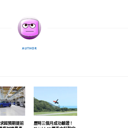
AUTHOR
3需求超預期提前
歷時三個月成功驗證！