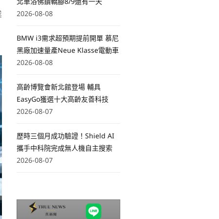
北車浴佛鑽轎腳8/9還有一天
業
2026-08-08
BMW i3需求超預期提前開單 慕尼
黑廠加速量產Neue Klasse電動車
2026-08-08
高齡博覽會新北館登場 輔具
EasyGo獲選十大高齡友善科技
2026-08-07
歷時三個月成功驗證！Shield AI
攜手中科院完成無人機自主搜索
2026-08-07