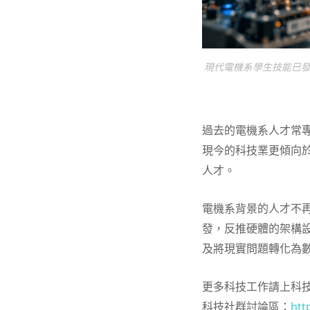
現代電機系學生技能已發
過去的電機系人才常專
現今的科技業更傾向
人才。
電機系背景的人才不
發，反推硬體的架構
及將現實問題轉化為
更多科技工作請上科
科技社群討論區：
htt