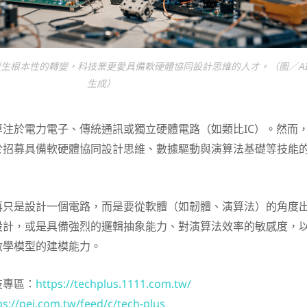
生根本性的轉變，科技業更愛具備軟硬體協同設計思維的人才。（圖／A
生成）
注於電力電子、傳統通訊或獨立硬體電路（如類比IC）。然而
於招募具備軟硬體協同設計思維、數據驅動與演算法基礎等技能
再只是設計一個電路，而是要從軟體（如韌體、演算法）的角度
設計，或是具備強烈的邏輯抽象能力、對演算法效率的敏感度，
數學模型的建模能力。
技專區：
https://techplus.1111.com.tw/
ps://pei.com.tw/feed/c/tech-plus