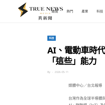
總覽
熱門
產業
科技
科技
AI、電動車時
「這些」能力
By
2026-05-11
媒體中心／台北報導
台灣作為全球半導體