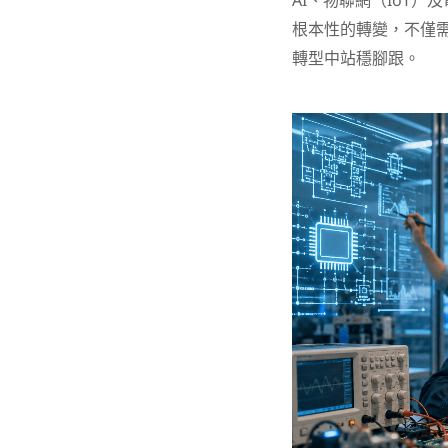
AI、物聯網（IoT
根本性的轉變，不僅
轉型中站穩腳跟。