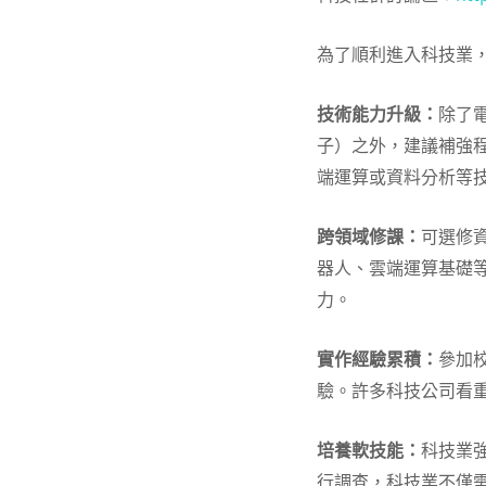
為了順利進入科技業
技術能力升級：
除了
子）之外，建議補強程式
端運算或資料分析等
跨領域修課：
可選修
器人、雲端運算基礎
力。
實作經驗累積：
參加
驗。許多科技公司看
培養軟技能：
科技業強
行調查，科技業不僅