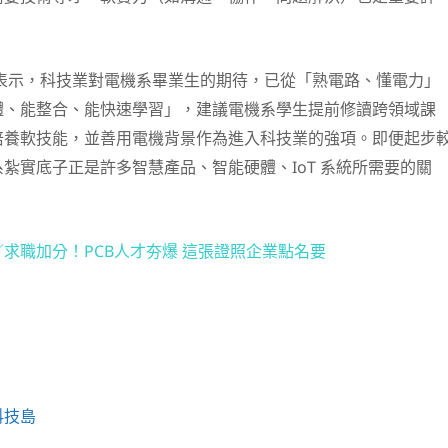
平表示，科技業對電機系畢業生的期待，已從「熟電路、懂電力」
體、能整合、能快速學習」，建議電機系學生提前修讀跨領域課
培養軟技能，並善用電機背景作為進入科技業的強項。即便起步
紮實底子正是許多智慧產品、智能硬體、IoT 系統所需要的關
求職加分！PCB人才夯爆 這張證照企業點名要
科技島