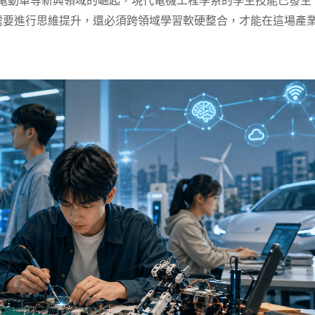
）及電動車等新興領域的崛起，現代電機工程學系的學生技能已發生
需要進行思維提升，還必須跨領域學習軟硬整合，才能在這場產