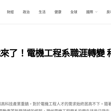
財經
政治
生活
健康
全球
國際
房
代來了！電機工程系職涯轉變 
與高科技產業重鎮，對於電機工程人才的需求始終居高不下。隨