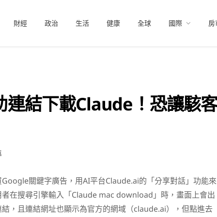
財經
政治
生活
健康
全球
國際
房
贊助連結下載Claude！恐讓
導
oogle關鍵字廣告，用AI平台Claude.ai的「分享對話」功能來
在搜尋引擎輸入「Claude mac download」時，畫面上會出
，且連結網址也顯示為官方的網域（claude.ai），但點進去