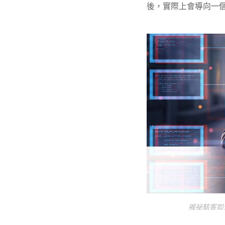
後，實際上會導向一個
揭祕駭客如何