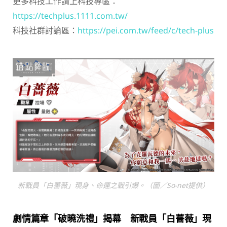
更多科技工作請上科技專區：
https://techplus.1111.com.tw/
科技社群討論區：
https://pei.com.tw/feed/c/tech-plus
新戰員「白薔薇」現身、命運之戰引爆。（圖／So-net提供）
劇情篇章「破曉洗禮」揭幕 新戰員「白薔薇」現