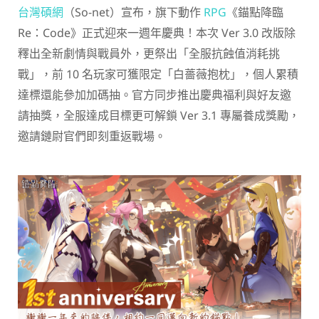
台灣碩網
（So-net）宣布，旗下動作
RPG
《錨點降臨
Re：Code》正式迎來一週年慶典！本次 Ver 3.0 改版除
釋出全新劇情與戰員外，更祭出「全服抗蝕值消耗挑
戰」，前 10 名玩家可獲限定「白薔薇抱枕」，個人累積
達標還能參加加碼抽。官方同步推出慶典福利與好友邀
請抽獎，全服達成目標更可解鎖 Ver 3.1 專屬養成獎勵，
邀請鏈尉官們即刻重返戰場。