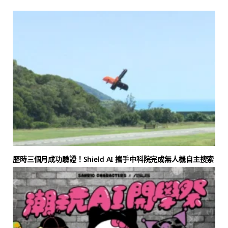
歷時三個月成功驗證！Shield AI 攜手中科院完成無人機自主搜索