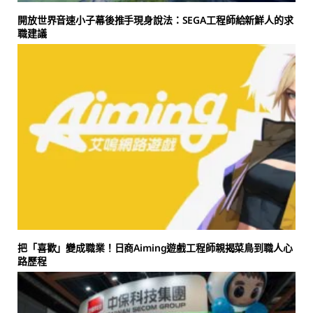
開放世界音速小子幕後推手現身說法：SEGA工程師給新鮮人的求
職建議
把「喜歡」變成職業！日商Aiming遊戲工程師親揭菜鳥到職人心
路歷程