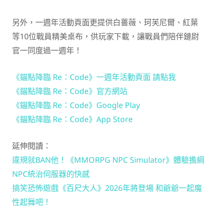
另外，一週年活動頁面更提供白薔薇、珂芙尼爾、紅葉
等10位戰員精美桌布，供玩家下載，讓戰員們陪伴鏈尉
官一同度過一週年！
《錨點降臨 Re：Code》一週年活動頁面 請點我
《錨點降臨 Re：Code》官方網站
《錨點降臨 Re：Code》Google Play
《錨點降臨 Re：Code》App Store
延伸閱讀：
違規就BAN他！《MMORPG NPC Simulator》體驗擔綱
NPC統治伺服器的快感
搞笑恐怖遊戲《百尺大人》2026年將登場 和爺爺一起魔
性起舞吧！