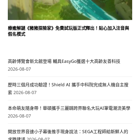
療癒解謎《豬豬探險家》免費試玩版正式釋出！貼心加入注音與
假名模式
高齡博覽會新北館登場 輔具EasyGo獲選十大高齡友善科技
2026-08-07
歷時三個月成功驗證！Shield AI 攜手中科院完成無人機自主搜
索
2026-08-07
本命萌友隨身帶！華碩攜手三麗鷗跨界聯名大玩AI筆電潮流美學
2026-08-07
開放世界音速小子幕後推手現身說法：SEGA工程師給新鮮人的
求職建議
2026-08-07