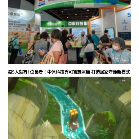
每5人就有1位長者！中保科技秀AI智慧照顧 打造居家守護新模式