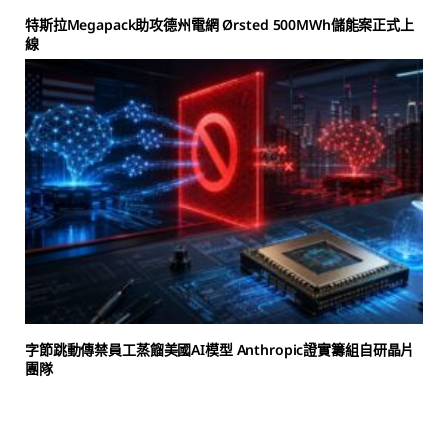
特斯拉Megapack助攻德州電網 Ørsted 500MWh儲能案正式上
線
字節跳動傳禁員工蒸餾美國AI模型 Anthropic證實籌組自研晶片
團隊