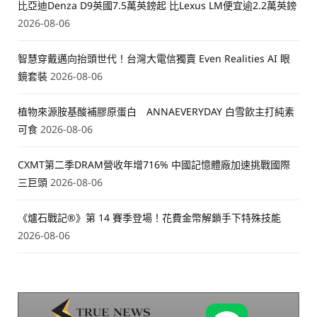
比亞迪Denza D9英國7.5萬英鎊起 比Lexus LM便宜逾2.2萬英鎊
2026-08-06
智慧穿戴邁向抬頭世代！台灣大電信獨賣 Even Realities AI 眼
鏡套裝
2026-08-06
植物來源胺基酸補膠原蛋白 ANNAEVERYDAY 白雪飲主打純素
可食
2026-08-06
CXMT第二季DRAM營收年增716% 中國記憶體廠加速挑戰國際
三巨頭
2026-08-06
《爐石戰記®》第 14 賽季登場！花費金幣解鎖手下特殊技能
2026-08-06