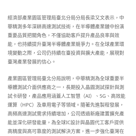
經濟部產業園區管理局臺北分局分局長梁又文表示，中
華精測多年深耕高速測試技術，在半導體產業鏈中扮演
重要品質把關角色，不僅協助客戶提升產品良率與效
能，也持續提升臺灣半導體產業競爭力。在全球產業環
境變動之際，公司仍持續在臺投資與擴大產能，展現對
臺灣產業發展的信心。
產業園區管理局臺北分局說明，中華精測為全球重要半
導體測試介面供應商之一，長期投入晶圓測試探針與測
試卡研發，產品應用涵蓋人工智慧（AI）、5G、高效能
運算（HPC）及車用電子等領域。隨著先進製程發展，
高頻高速測試需求持續增加，公司透過新廠建置擴充產
能並深化研發能量，為全球IC設計與晶圓代工客戶提供
高精度與高可靠度的測試解決方案，進一步強化臺灣在