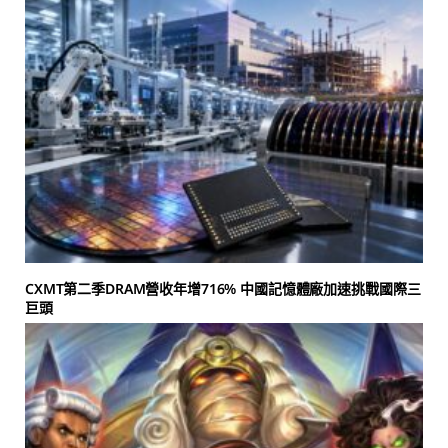
CXMT第二季DRAM營收年增716% 中國記憶體廠加速挑戰國際三
巨頭