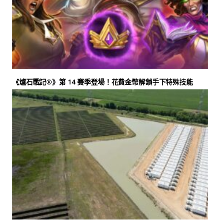
《爐石戰記®》第 14 賽季登場！花費金幣解鎖手下特殊技能