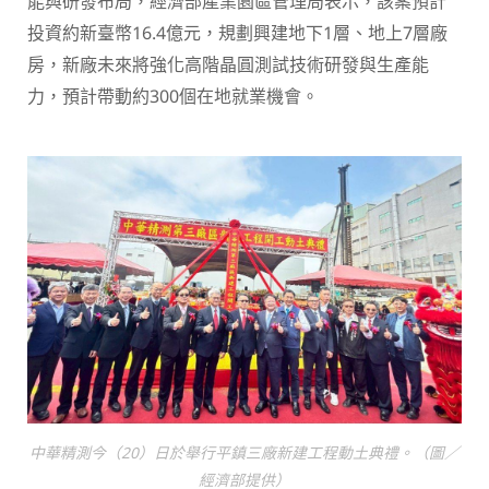
能與研發布局，經濟部產業園區管理局表示，該案預計
投資約新臺幣16.4億元，規劃興建地下1層、地上7層廠
房，新廠未來將強化高階晶圓測試技術研發與生產能
力，預計帶動約300個在地就業機會。
中華精測今（20）日於舉行平鎮三廠新建工程動土典禮。（圖／
經濟部提供）