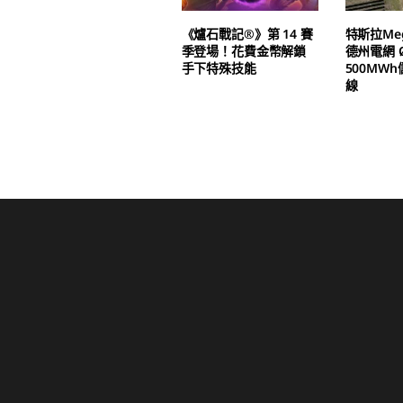
《爐石戰記®》第 14 賽
特斯拉Meg
季登場！花費金幣解鎖
德州電網 Ø
手下特殊技能
500MW
線