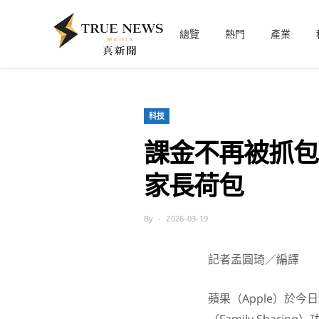
總覽
熱門
產業
科技
課金不再被抓包？
家長荷包
By
2026-03-19
記者孟圓琦／編譯
蘋果（Apple）於今日