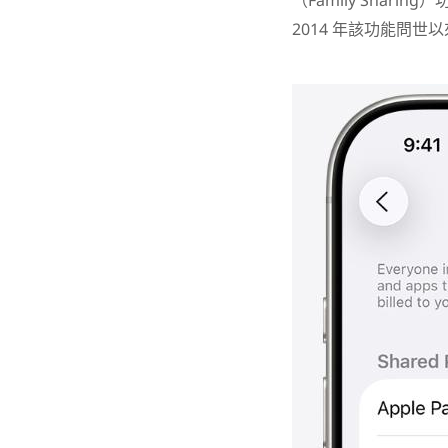
（Family Sha
2014 年該功能問