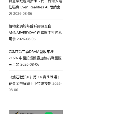
智慧穿戴邁向抬頭世代！台灣大電
信獨賣 Even Realities AI 眼鏡套
裝
2026-08-06
植物來源胺基酸補膠原蛋白
ANNAEVERYDAY 白雪飲主打純素
可食
2026-08-06
CXMT第二季DRAM營收年增
716% 中國記憶體廠加速挑戰國際
三巨頭
2026-08-06
《爐石戰記®》第 14 賽季登場！
花費金幣解鎖手下特殊技能
2026-
08-06