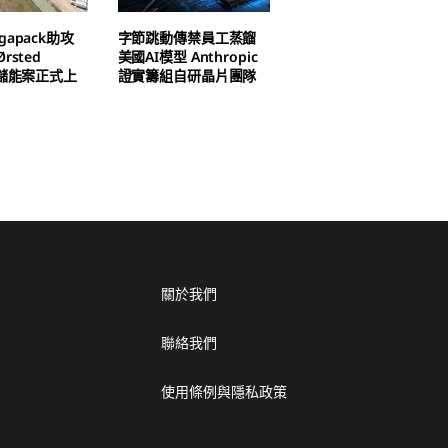
apack助攻
字節跳動傳禁員工蒸餾
rsted
美國AI模型 Anthropic
h儲能案正式上
證實籌組自研晶片團隊
關於我們
聯絡我們
使用條例與隱私政策