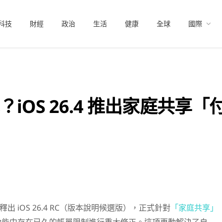
科技
財經
政治
生活
健康
全球
國際
iOS 26.4 推出家庭共享「
釋出 iOS 26.4 RC（版本說明候選版），正式針對
「家庭共享」