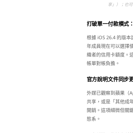
享」）；也可
打破單一付款模式
根據 iOS 26.4
年成員現在可以選擇
織者的信用卡額度。
帳單對帳負擔。
官方說明文件同步
外媒已觀察到蘋果（A
共享，或是「其他成
開銷。這項細微但關鍵
態系。