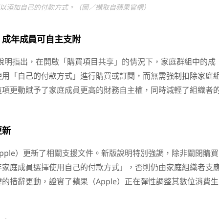
以添加自己的付款方式。（圖／擷取自蘋果官網）
：成年成員可自主支附
 的版本說明指出，在開啟「購買項目共享」的情況下，家庭群組中的成
使用「自己的付款方式」進行購買或訂閱，而無需強制扣除家庭
這項更動賦予了家庭成員更高的財務自主權，同時減輕了組織者
更新
pple）更新了相關支援文件。新版說明特別強調，除非關閉購買
年家庭成員選擇使用自己的付款方式」，否則仍由家庭組織者支
的措辭更動，證實了蘋果（Apple）正在彈性調整其數位消費生