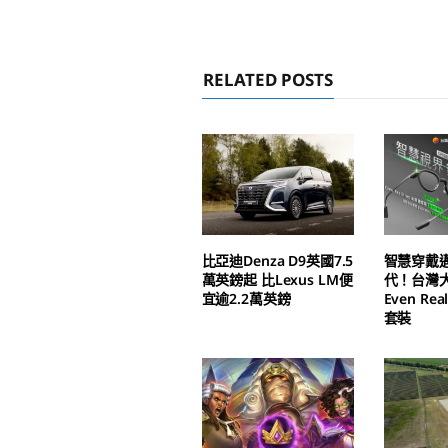
RELATED POSTS
比亞迪Denza D9英國7.5
智慧穿戴
萬英鎊起 比Lexus LM便
代！台灣
宜逾2.2萬英鎊
Even Real
套裝