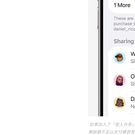
如果加入了「家人共享」
果餘額不足以支付購買款