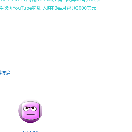
挖角YouTube網紅 入駐FB每月爽領3000美元
科技島
AUTHOR