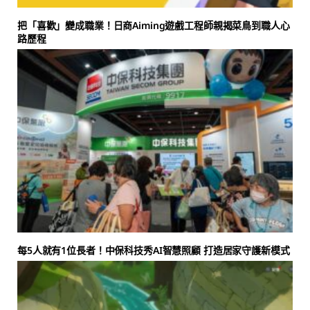
把「喜歡」變成職業！日商Aiming遊戲工程師親揭菜鳥到職人心
路歷程
每5人就有1位長者！中保科技秀AI智慧照顧 打造居家守護新模式