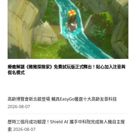
療癒解謎《豬豬探險家》免費試玩版正式釋出！貼心加入注音與
假名模式
高齡博覽會新北館登場 輔具EasyGo獲選十大高齡友善科技
2026-08-07
歷時三個月成功驗證！Shield AI 攜手中科院完成無人機自主搜
索
2026-08-07