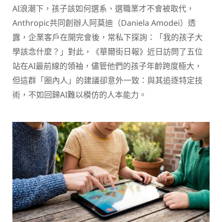
AI浪潮下，孩子該如何選系、選職業才不會被取代，
Anthropic共同創辦人阿莫迪（Daniela Amodei）透
露，企業客戶在開完會後，常私下探詢：「我的孩子大
學該念什麼？」對此，《華爾街日報》近日訪問了五位
站在AI最前線的領袖，儘管他們的孩子年齡跨度極大，
但這群「圈內人」的建議卻意外一致：與其追逐特定技
術，不如回歸AI難以模仿的人本能力。