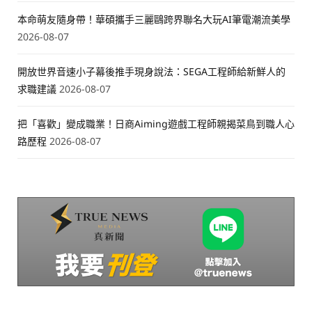
本命萌友隨身帶！華碩攜手三麗鷗跨界聯名大玩AI筆電潮流美學
2026-08-07
開放世界音速小子幕後推手現身說法：SEGA工程師給新鮮人的
求職建議
2026-08-07
把「喜歡」變成職業！日商Aiming遊戲工程師親揭菜鳥到職人心
路歷程
2026-08-07