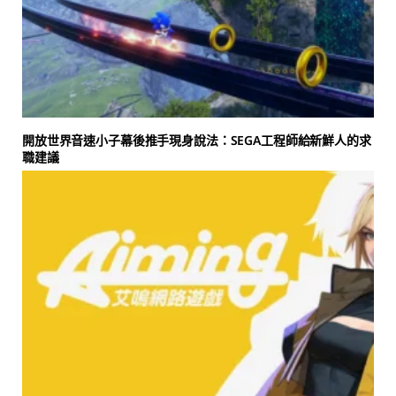
開放世界音速小子幕後推手現身說法：SEGA工程師給新鮮人的求
職建議