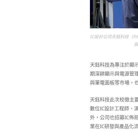
IC設計公司天鈺科技（F
天鈺科技為專注於顯示
期深耕顯示與電源管
與筆電面板等市場，也
天鈺科技此次校徵主要
數位IC設計工程師、
外，公司也招募IC佈
業在IC研發與產品化