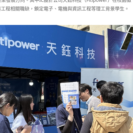
發展方向。其中IC設計公司天鈺科技（Fitipower）在校園徵
與工程相關職缺，鎖定電子、電機與資訊工程等理工背景學生。