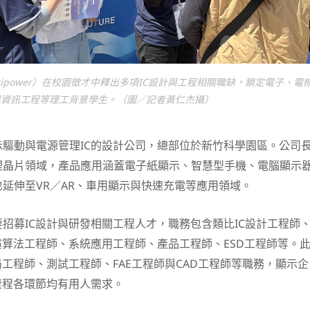
itipower）在校園徵才中釋出多項IC設計與工程相關職缺，鎖定電子、電
與資訊工程等理工背景學生。（圖／記者黃仁杰攝）
驅動與電源管理IC的設計公司，總部位於新竹科學園區。公司
理晶片領域，產品應用涵蓋電子紙顯示、智慧型手機、電腦顯示
延伸至VR／AR、車用顯示與快速充電等應用領域。
招募IC設計與研發相關工程人才，職務包含類比IC設計工程師
演算法工程師、系統應用工程師、產品工程師、ESD工程師等。
局工程師、測試工程師、FAE工程師與CAD工程師等職務，顯示企
流程各環節均有用人需求。