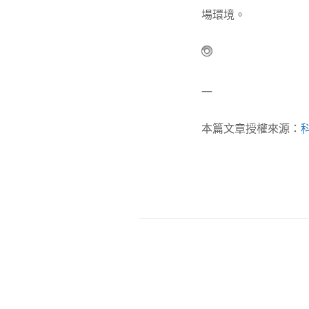
場環境。
—
本篇文章授權來源：