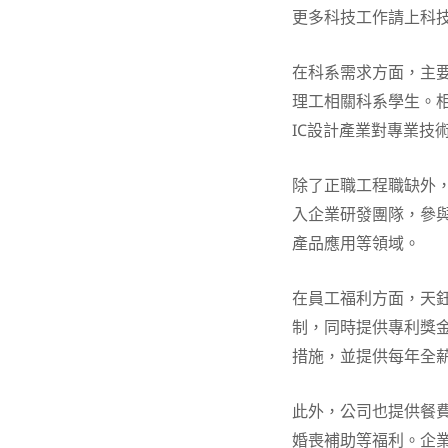
更多科技工作請上科
在科系需求方面，主
理工相關科系學生。相
IC設計產業對專業技
除了正職工程職缺外
入企業研發團隊，參與
產品應用等領域。
在員工福利方面，天鈺
制，同時提供專利獎
措施，並提供每年全
此外，公司也提供餐
婚喪補助等福利。企