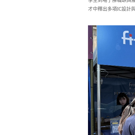
學生到場了解職缺與產業
才中釋出多項IC設計