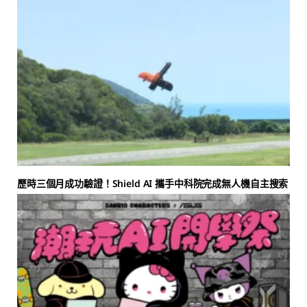
歷時三個月成功驗證！Shield AI 攜手中科院完成無人機自主搜索