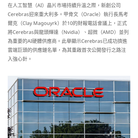
在人工智慧（AI）晶片市場持續升溫之際，新創公司
Cerebras迎來重大利多。甲骨文（Oracle）執行長馬考
爾克（Clay Magouyrk）於10的財報電話會議上，正式
將Cerebras與龍頭輝達（Nvidia）、超微（AMD）並列
為重要的AI硬體供應商。此舉顯示Cerebras已成功擠進
雲端巨頭的供應鏈名單，為其重啟首次公開發行之路注
入強心針。