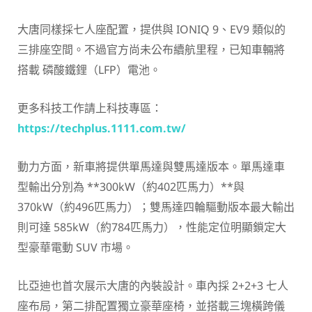
大唐同樣採七人座配置，提供與 IONIQ 9、EV9 類似的
三排座空間。不過官方尚未公布續航里程，已知車輛將
搭載 磷酸鐵鋰（LFP）電池。
更多科技工作請上科技專區：
https://techplus.1111.com.tw/
動力方面，新車將提供單馬達與雙馬達版本。單馬達車
型輸出分別為 **300kW（約402匹馬力）**與
370kW（約496匹馬力）；雙馬達四輪驅動版本最大輸出
則可達 585kW（約784匹馬力），性能定位明顯鎖定大
型豪華電動 SUV 市場。
比亞迪也首次展示大唐的內裝設計。車內採 2+2+3 七人
座布局，第二排配置獨立豪華座椅，並搭載三塊橫跨儀