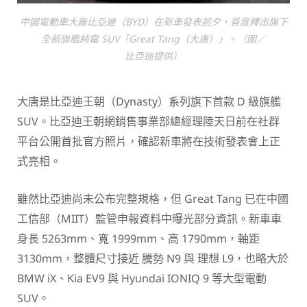
中國電動車大廠比亞迪（BYD）在新車發表前夕，首度釋出旗下
全新旗艦純電 SUV「Great Tang（大唐）」。（圖／
比亞迪提供）
大唐是比亞迪王朝（Dynasty）系列旗下首款 D 級旗艦
SUV。比亞迪王朝網銷售事業部總經理陸天日前在社群
平台公開首批官方照片，確認新車將在技術發表會上正
式亮相。
雖然比亞迪尚未公布完整規格，但 Great Tang 已在中國
工信部（MIIT）監管申報資料中曝光部分資訊。新車車
身長 5263mm、寬 1999mm、高 1790mm，軸距
3130mm，整體尺寸接近 騰勢 N9 與 理想 L9，也略大於
BMW iX、Kia EV9 與 Hyundai IONIQ 9 等大型電動
SUV。