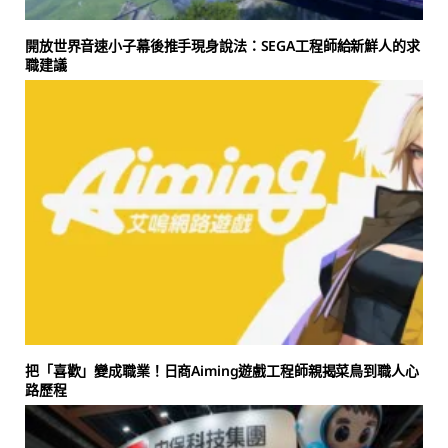
開放世界音速小子幕後推手現身說法：SEGA工程師給新鮮人的求
職建議
把「喜歡」變成職業！日商Aiming遊戲工程師親揭菜鳥到職人心
路歷程