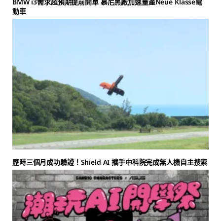
BMW i3需求超預期提前開單 慕尼黑廠加速量產Neue Klasse電
動車
歷時三個月成功驗證！Shield AI 攜手中科院完成無人機自主搜索