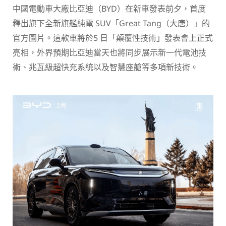
中國電動車大廠比亞迪（BYD）在新車發表前夕，首度
釋出旗下全新旗艦純電 SUV「Great Tang（大唐）」的
官方圖片。這款車將於5 日「顛覆性技術」發表會上正式
亮相，外界預期比亞迪當天也將同步展示新一代電池技
術、兆瓦級超快充系統以及智慧座艙等多項新技術。