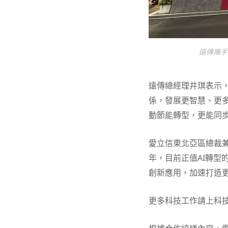
遠傳攜手
遠傳總經理井琪表示
係，發展更智慧、更
動節能轉型，更能同步
愛立信東北亞區總裁兼資
年，目前正值AI轉型的
創新應用，加速打造
更多科技工作請上科