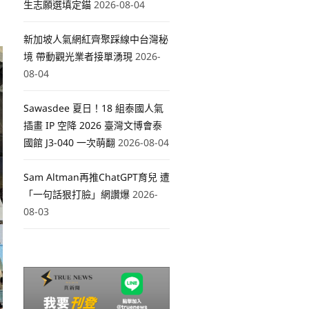
生志願選填定錨
2026-08-04
新加坡人氣網紅齊聚踩線中台灣秘
境 帶動觀光業者接單湧現
2026-
08-04
Sawasdee 夏日！18 組泰國人氣
插畫 IP 空降 2026 臺灣文博會泰
國館 J3-040 一次萌翻
2026-08-04
Sam Altman再推ChatGPT育兒 遭
「一句話狠打臉」網讚爆
2026-
08-03