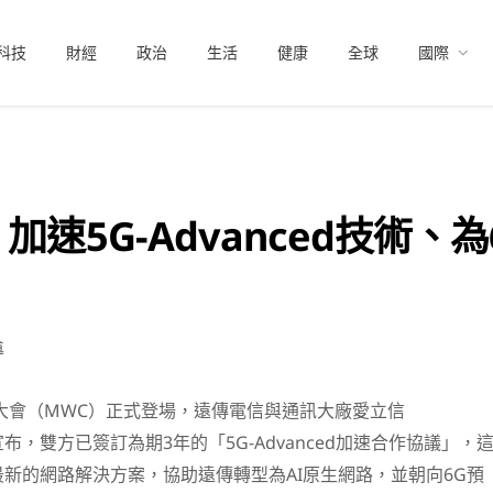
科技
財經
政治
生活
健康
全球
國際
加速5G-Advanced技術、
導
訊大會（MWC）正式登場，遠傳電信與通訊大廠愛立信
中宣布，雙方已簽訂為期3年的「5G-Advanced加速合作協議」，
新的網路解決方案，協助遠傳轉型為AI原生網路，並朝向6G預