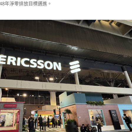
2048年淨零排放目標邁進。