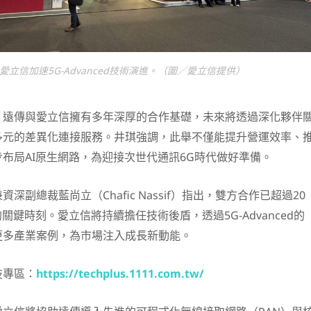
愛立信加速5G-Advanced技術演進。（圖／愛立信提供）
，遠傳與愛立信擁有多年深厚的合作基礎，未來將透過深化夥伴
多元的差異化連接服務。井琪強調，此舉不僅能提升營運效率、
布局AI原生網路，為迎接次世代通訊6G時代做好準備。
深副總裁藍尚立（Chafic Nassif）指出，雙方合作已超過20
關鍵時刻。愛立信將持續擔任技術後盾，透過5G-Advanced的
更多產業案例，為市場注入成長新動能。
技專區：
https://techplus.1111.com.tw/