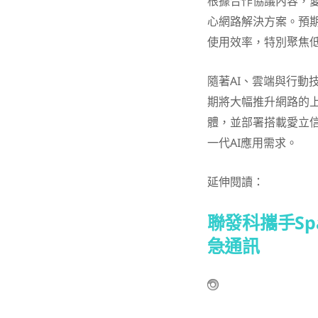
根據合作協議內容，愛
心網路解決方案。預期
使用效率，特別聚焦
隨著AI、雲端與行動
期將大幅推升網路的
體，並部署搭載愛立
一代AI應用需求。
延伸閱讀：
聯發科攜手Spa
急通訊