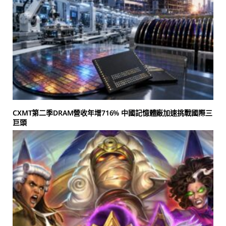
CXMT第二季DRAM營收年增716% 中國記憶體廠加速挑戰國際三
巨頭