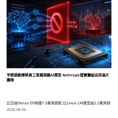
字節跳動傳禁員工蒸餾美國AI模型 Anthropic證實籌組自研晶片
團隊
比亞迪Denza D9英國7.5萬英鎊起 比Lexus LM便宜逾2.2萬英鎊
2026-08-06