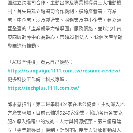
團建立跨署司合作、主動出擊及專業輔導員三大推動機
制。首先是建立跨署司合作機制，橫跨產發署、商業
署、中企署，涉及製造業、服務業及中小企業，建立涵
蓋全臺的「產業競爭力輔導團」服務網絡，並以北中南
東四區輔導中心為軸心，帶領22個法人、42個次產業輔
導團進行推動。
「AI履歷健檢」看見自己優勢：
https://campaign.1111.com.tw/resume-review/
更多科技工作請上科技專區：
https://techplus.1111.com.tw/
邱求慧指出，第二是串聯424家在地公協會，主動深入地
方產業現場，目前已輔導9249家企業，協助各行各業克
服AI導入過程中的技術、人才與資源瓶頸。第三個是建
立「專業輔導員」機制，針對不同產業與對象推動AI人