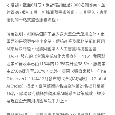
才培訓，截至6月底，累計培訓超過2,000名輔導員、並
建置397項AI工具，打造涵蓋需求診斷、工具導入、應用
優化的一站式整合服務流程。
發署說明，AI的價值除了讓少數大型企業運用之外，更
重要的是讓更多中小企業、傳統產業及服務業都能運用
AI來解決問題。根據財團法人人工智慧科技基金會
（AIF）發布的《台灣產業AI化大調查》，115年我國製
造業AI普及率已由113年的12.3%提升至38.5%，服務業
由27.0%提升至38.7%。此外，英國《觀察家報》（The
Observer）114年12月發布的《全球AI指數》（Global
AI Index）指出，臺灣整體排名由全球第21名提升至第
16名，顯現政府積極推動產業AI輔導團政策成效，逐步
展現在企業應用與國際競爭力上。
產發署強調，未來將透過各區輔導中心持續深耕在地服