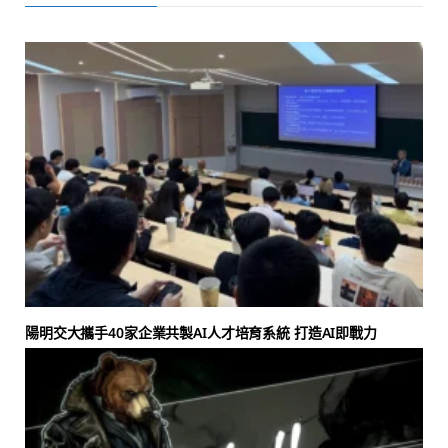
陽明交大攜手40家企業共製AI人才培育系統 打造AI即戰力