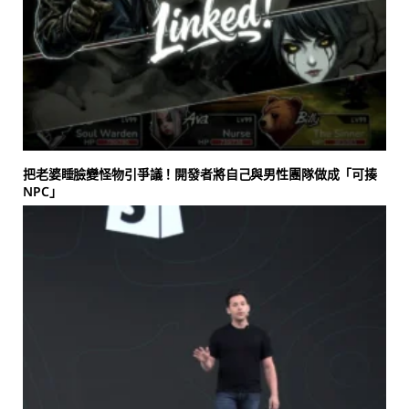
把老婆睡臉變怪物引爭議！開發者將自己與男性團隊做成「可揍
NPC」