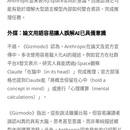
Anthropic並未表示J-Space等同於意識，而是認為它可
能有助於理解大型語言模型內部如何整合資訊、完成推
理任務。
外媒：論文用語容易讓人誤解AI已具備意識
不過，《Gizmodo》認為，Anthropic在論文及官方宣
傳中，多次使用容易擬人化AI的描述。例如官方在社群
平台X發文表示，研究人員能透過J-Space觀察
Claude「在腦中（in its head）」完成推理；官方部落
格也提到Claude能「將概念保留在心中（hold a
concept in mind）」或進行「心理運算（mental
calculations）」。
《Gizmodo》指出，這些說法雖屬比喻，但容易讓讀者
誤認AI真的具有大腦、思考甚至意識，而非單純描述模
型內部運算流程。此外，Anthropic同步發布的介紹影片