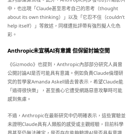
中，也出現「Claude甚至思考自己的思考（thought
about its own thinking）」以及「它忍不住（couldn’t
help itself）」等敘述，同樣遭批評帶有強烈擬人化色
彩。
Anthropic未宣稱AI有意識 但保留討論空間
《Gizmodo》也提到，Anthropic內部部分研究人員曾
公開討論AI是否可能具有意識。例如負責Claude倫理研
究的哲學家Amanda Askell過去曾表示，希望Claude能
「過得很快樂」，甚至擔心它遭受網路惡意攻擊時可能
感到焦慮。
不過，Anthropic在最新研究中仍明確表示，這些實驗並
未證明Claude具有人類般的感受或主觀經驗，目前科學
界甚至仍無法確定，是否存在能夠驗證AI是否具有意識