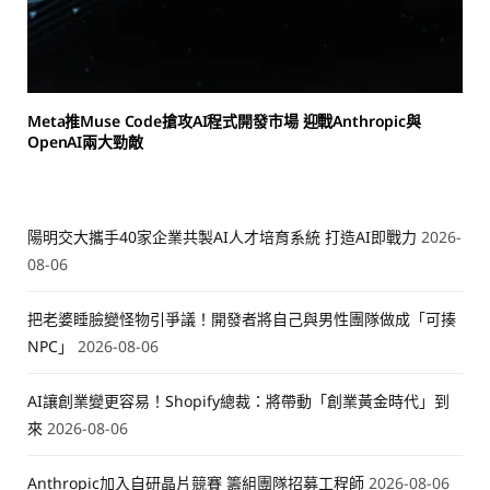
Meta推Muse Code搶攻AI程式開發市場 迎戰Anthropic與
OpenAI兩大勁敵
陽明交大攜手40家企業共製AI人才培育系統 打造AI即戰力
2026-
08-06
把老婆睡臉變怪物引爭議！開發者將自己與男性團隊做成「可揍
NPC」
2026-08-06
AI讓創業變更容易！Shopify總裁：將帶動「創業黃金時代」到
來
2026-08-06
Anthropic加入自研晶片競賽 籌組團隊招募工程師
2026-08-06