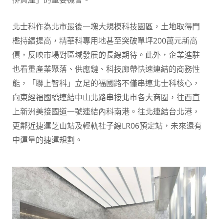
北士科作為北市最後一塊大規模科技園區，土地取得門
檻持續提高，精華科專用地甚至突破單坪200萬元新高
價，反映市場對區域發展的長線期待。此外，企業進駐
也看重產業聚落、供應鏈、科技廊帶快速連結的商務性
能，「聯上智科」立足的福國路不僅串連北士科核心，
向東經福國橋連結中山北路串接北市各大商圈，往西直
上新洲美接國道一號連結內科南港。往北連結台北港，
更鄰近捷運芝山站及輕軌社子線LR06預定站，未來還有
中運量的捷運規劃。