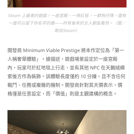
Steam 上最貴的遊戲！一座宮殿，一條紅毯，一群狗仔隊，還有
一面可以留下你名字的牆——所有後來的主人都能看到。（圖／
取自Steam）
開發商 Minimum Viable Prestige 將本作定位為「第一
人稱奢華體驗」。據描述，遊戲場景設定於一座宮殿
內，玩家可於紅地毯上行走，並有其他 NPC 在天鵝絨繩
索後方作為裝飾。該體驗長度僅約 10 分鐘，且不含任何
戰鬥、任務或複雜的機制。開發商針對其天價表示，價
格僅是任意設定，而「價值」則是主觀建構的概念。