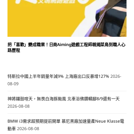
把「喜歡」變成職業！日商Aiming遊戲工程師親揭菜鳥到職人心
路歷程
特斯拉中國上半年銷量年減9% 上海廠出口反暴增127%
2026-
08-09
神將鑼鼓喧天，無畏白海豚颱風 北車浴佛鑽轎腳8/9還有一天
2026-08-08
BMW i3需求超預期提前開單 慕尼黑廠加速量產Neue Klasse電
動車
2026-08-08