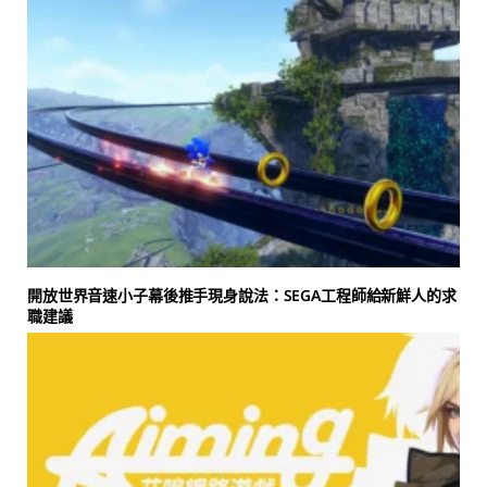
開放世界音速小子幕後推手現身說法：SEGA工程師給新鮮人的求
職建議