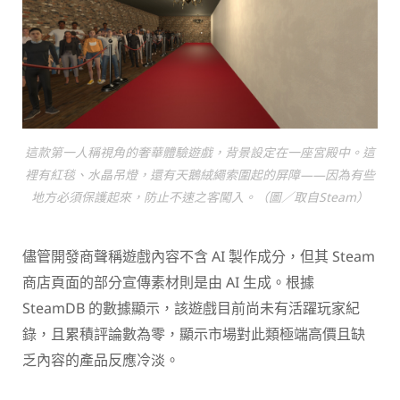
這款第一人稱視角的奢華體驗遊戲，背景設定在一座宮殿中。這
裡有紅毯、水晶吊燈，還有天鵝絨繩索圍起的屏障——因為有些
地方必須保護起來，防止不速之客闖入。（圖／取自Steam）
儘管開發商聲稱遊戲內容不含 AI 製作成分，但其 Steam
商店頁面的部分宣傳素材則是由 AI 生成。根據
SteamDB 的數據顯示，該遊戲目前尚未有活躍玩家紀
錄，且累積評論數為零，顯示市場對此類極端高價且缺
乏內容的產品反應冷淡。