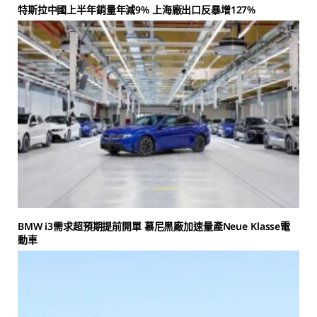
特斯拉中國上半年銷量年減9% 上海廠出口反暴增127%
BMW i3需求超預期提前開單 慕尼黑廠加速量產Neue Klasse電
動車