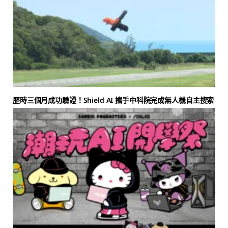
歷時三個月成功驗證！Shield AI 攜手中科院完成無人機自主搜索