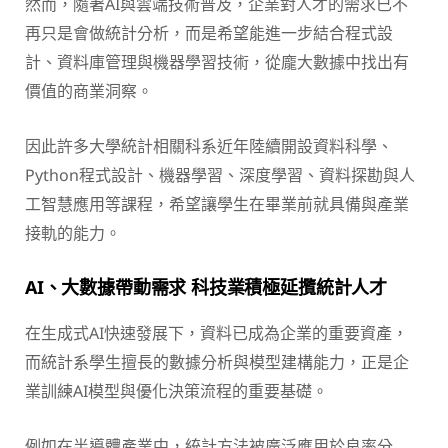
然而，隨著AI與雲端技術普及，企業對人才的需求已不
再只是會做統計分析，而是希望能進一步結合程式設
計、資料庫管理與機器學習技術，從龐大數據中找出有
價值的商業洞察。
因此許多大學統計相關科系近年陸續開設資料科學、
Python程式設計、機器學習、深度學習、資料探勘與人
工智慧應用等課程，希望讓學生在畢業前就具備與產業
接軌的能力。
AI、大數據帶動需求 科技業積極延攬統計人才
在生成式AI快速發展下，資料已成為企業的重要資產，
而統計系學生擅長的數據分析與模型建構能力，正是企
業訓練AI模型與優化決策流程的重要基礎。
例如在半導體產業中，統計方法被廣泛應用於良率分