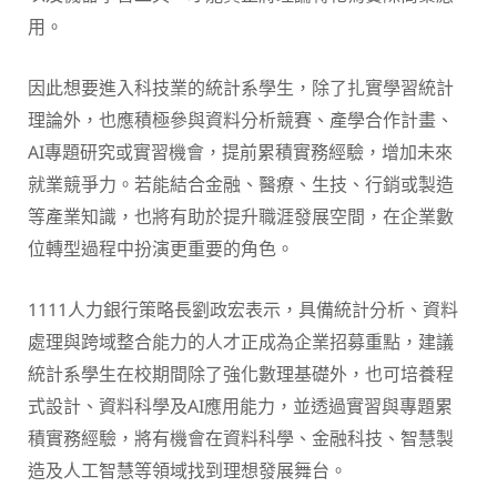
用。
因此想要進入科技業的統計系學生，除了扎實學習統計
理論外，也應積極參與資料分析競賽、產學合作計畫、
AI專題研究或實習機會，提前累積實務經驗，增加未來
就業競爭力。若能結合金融、醫療、生技、行銷或製造
等產業知識，也將有助於提升職涯發展空間，在企業數
位轉型過程中扮演更重要的角色。
1111人力銀行策略長劉政宏表示，具備統計分析、資料
處理與跨域整合能力的人才正成為企業招募重點，建議
統計系學生在校期間除了強化數理基礎外，也可培養程
式設計、資料科學及AI應用能力，並透過實習與專題累
積實務經驗，將有機會在資料科學、金融科技、智慧製
造及人工智慧等領域找到理想發展舞台。