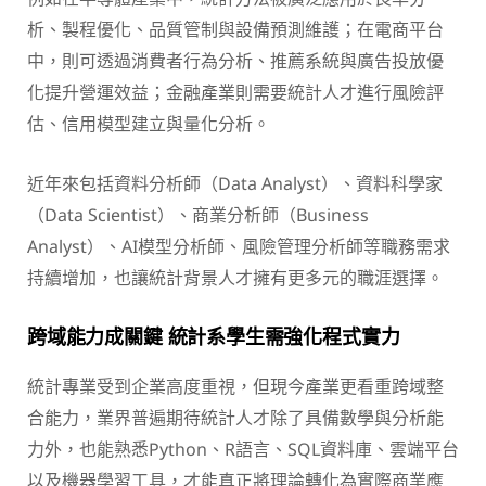
析、製程優化、品質管制與設備預測維護；在電商平台
中，則可透過消費者行為分析、推薦系統與廣告投放優
化提升營運效益；金融產業則需要統計人才進行風險評
估、信用模型建立與量化分析。
近年來包括資料分析師（Data Analyst）、資料科學家
（Data Scientist）、商業分析師（Business
Analyst）、AI模型分析師、風險管理分析師等職務需求
持續增加，也讓統計背景人才擁有更多元的職涯選擇。
跨域能力成關鍵 統計系學生需強化程式實力
統計專業受到企業高度重視，但現今產業更看重跨域整
合能力，業界普遍期待統計人才除了具備數學與分析能
力外，也能熟悉Python、R語言、SQL資料庫、雲端平台
以及機器學習工具，才能真正將理論轉化為實際商業應