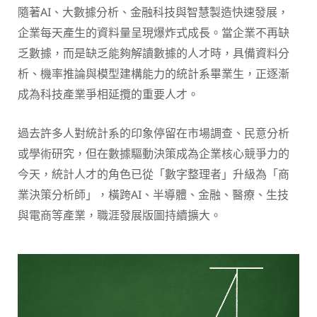
隨著AI、大數據分析、金融科技與智慧製造快速發展，
企業每天產生的資料量呈現爆炸式成長。當企業不再缺
乏數據，而是缺乏能夠解讀數據的人才時，具備資料分
析、機率推論與模型建構能力的統計系畢業生，正逐漸
成為科技產業爭相延攬的重要人才。
過去許多人對統計系的印象停留在市場調查、民意分析
或學術研究，但在數據驅動決策成為企業核心競爭力的
今天，統計人才的角色已從「數字整理者」升級為「商
業決策分析師」，橫跨AI、半導體、金融、醫療、生技
與電商等產業，職涯發展版圖持續擴大。