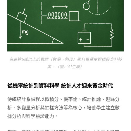
有高達6成以上的數理（數學、物理）學科畢業生選擇投身科技
業。（圖／AI生成）
從機率統計到資料科學 統計人才迎來黃金時代
傳統統計系課程以微積分、機率論、統計推論、迴歸分
析、多變量分析與抽樣方法等為核心，培養學生建立數
據分析與科學驗證能力。