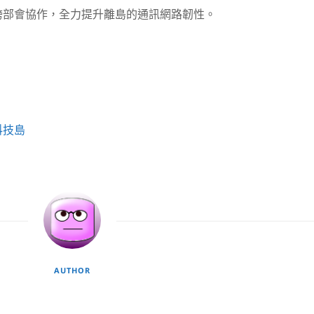
跨部會協作，全力提升離島的通訊網路韌性。
科技島
AUTHOR