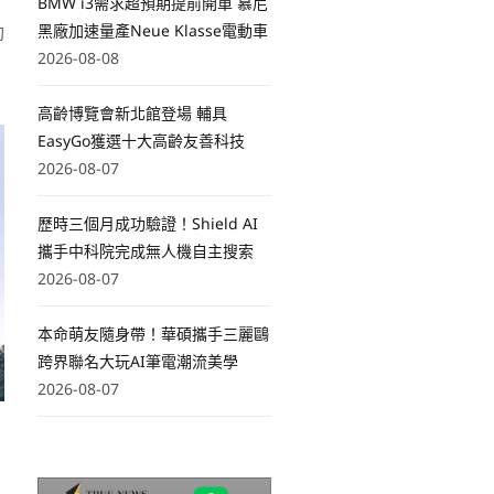
，
BMW i3需求超預期提前開單 慕尼
動
黑廠加速量產Neue Klasse電動車
2026-08-08
高齡博覽會新北館登場 輔具
EasyGo獲選十大高齡友善科技
2026-08-07
歷時三個月成功驗證！Shield AI
攜手中科院完成無人機自主搜索
2026-08-07
本命萌友隨身帶！華碩攜手三麗鷗
跨界聯名大玩AI筆電潮流美學
2026-08-07