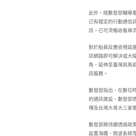
此外，經數發部輔導
已有穩定的行動通信
訊，已可流暢收看串
對於船員反應收視延
訊網路即可解決或大
角，延伸至臺灣與馬
訊服務。
數發部指出，在數位
的通訊建設，數發部
傳及台灣大哥大三家
數發部將持續透過政
設置海纜、微波系統