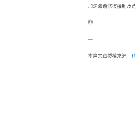
加速海纜修復機制及
—
本篇文章授權來源：