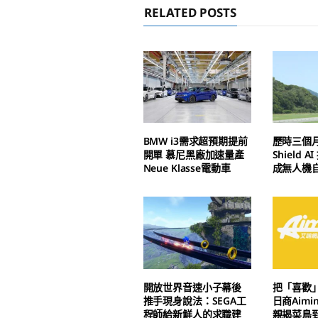
RELATED POSTS
BMW i3需求超預期提前
歷時三個
開單 慕尼黑廠加速量產
Shield 
Neue Klasse電動車
成無人機
開放世界音速小子幕後
把「喜歡
推手現身說法：SEGA工
日商Aim
程師給新鮮人的求職建
親揭菜鳥