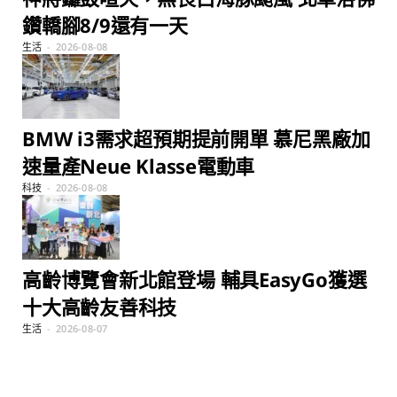
鑽轎腳8/9還有一天
生活
2026-08-08
BMW i3需求超預期提前開單 慕尼黑廠加
速量產Neue Klasse電動車
科技
2026-08-08
高齡博覽會新北館登場 輔具EasyGo獲選
十大高齡友善科技
生活
2026-08-07