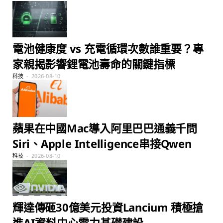
電池健康度 vs 充電循環次數誰重要？專
家親揭影響鋰電池壽命的關鍵指標
科技
2026-08-10
蘋果在中國Mac導入阿里巴巴通義千問
Siri、Apple Intelligence串接Qwen
科技
2026-08-10
輝達傳砸30億美元投資Lancium 積極搶
進AI資料中心電力基礎建設