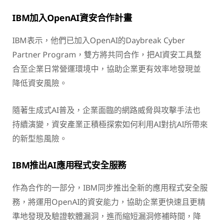
IBM加入OpenAI資安合作計畫
IBM表示，他們已加入OpenAI的Daybreak Cyber
Partner Program，雙方將共同合作，把AI資安工具整
合至企業日常營運環境中，協助企業更有效率地發現並
降低資安風險。
隨著生成式AI普及，企業面臨的網路威脅與攻擊手法也
持續演變，資安產業正積極探索如何利用AI對抗AI所帶來
的新型態風險。
IBM推出AI應用程式安全服務
作為合作的一部分，IBM同步推出全新的應用程式安全服
務，將運用OpenAI的資安能力，協助企業更快速且更精
準地發現及驗證軟體漏洞，進而縮短漏洞修補時間，降