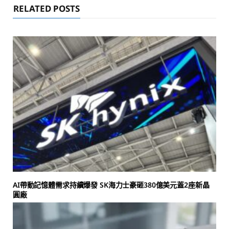
RELATED POSTS
AI帶動記憶體需求持續爆發 SK海力士豪砸380億美元蓋2座新晶
圓廠