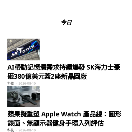
今日
AI帶動記憶體需求持續爆發 SK海力士豪
砸380億美元蓋2座新晶圓廠
科技
2026-08-10
蘋果擬重塑 Apple Watch 產品線：圓形
錶面、無顯示器健身手環入列評估
科技
2026-08-10