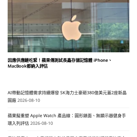
因應供應鏈吃緊！蘋果傳測試長鑫存儲記憶體 iPhone、
MacBook都納入評估
AI帶動記憶體需求持續爆發 SK海力士豪砸380億美元蓋2座新晶
圓廠
2026-08-10
蘋果擬重塑 Apple Watch 產品線：圓形錶面、無顯示器健身手
環入列評估
2026-08-10